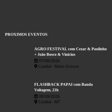
PROXIMOS EVENTOS
AGRO FESTIVAL com Cezar & Paulinho
+ João Bosco & Vinicius
07/08/2026
Cuiabá - Mato Grosso
FLASHBACK PAPAI com Banda
Voltagem, 21h
08/08/2026
Cuiabá - MT