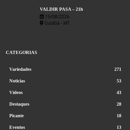
VALDIR PASA – 21h
15/08/2026
Cuiabá - MT
CATEGORIAS
Variedades
271
Noticias
53
Vídeos
43
Destaques
28
Picante
18
Eventos
13