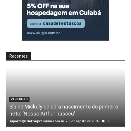
Recentes
VARIEDADES
Elaine Mickely celebra nascimento do primeiro
neto: ‘Nosso Arthur nasceu’
suporte@criativapremium.com.br
-
6 de agosto de 2026
0