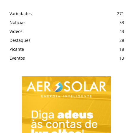
Variedades
271
Noticias
53
Vídeos
43
Destaques
28
Picante
18
Eventos
13