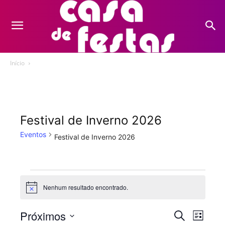
Início
Festival de Inverno 2026
Eventos
Festival de Inverno 2026
Eventos
Nenhum resultado encontrado.
Notice
Próximos
Nave
Pesquis
Procurar
Lista