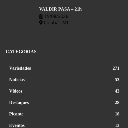
VALDIR PASA – 21h
15/08/2026
Cuiabá - MT
CATEGORIAS
Variedades
271
Noticias
53
Vídeos
43
Destaques
28
Picante
18
Eventos
13