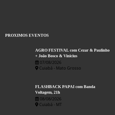
PROXIMOS EVENTOS
AGRO FESTIVAL com Cezar & Paulinho
+ João Bosco & Vinicius
07/08/2026
Cuiabá - Mato Grosso
FLASHBACK PAPAI com Banda
Voltagem, 21h
08/08/2026
Cuiabá - MT