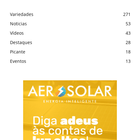
Variedades
271
Noticias
53
Vídeos
43
Destaques
28
Picante
18
Eventos
13