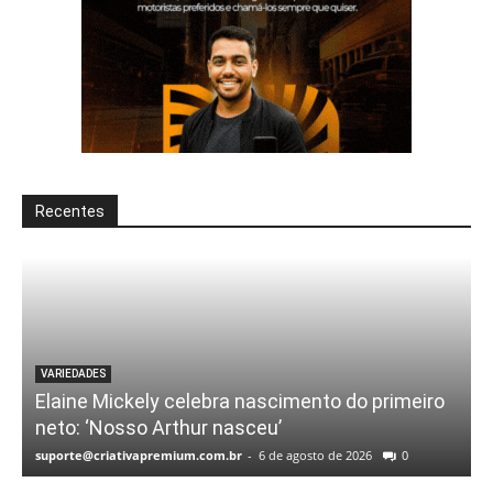
Recentes
VARIEDADES
Elaine Mickely celebra nascimento do primeiro
neto: ‘Nosso Arthur nasceu’
suporte@criativapremium.com.br
-
6 de agosto de 2026
0