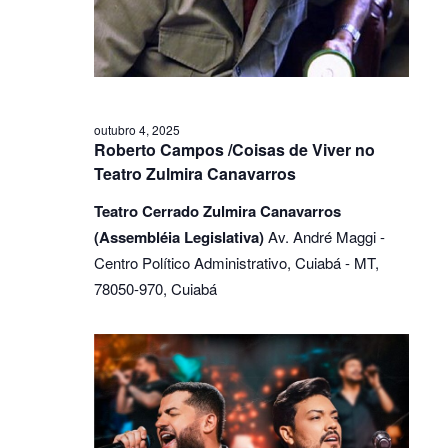
Eventos
outubro 4, 2025
Roberto Campos /Coisas de Viver no
Teatro Zulmira Canavarros
Teatro Cerrado Zulmira Canavarros
(Assembléia Legislativa)
Av. André Maggi -
Centro Político Administrativo, Cuiabá - MT,
78050-970, Cuiabá