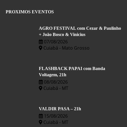
PROXIMOS EVENTOS
AGRO FESTIVAL com Cezar & Paulinho
+ João Bosco & Vinicius
07/08/2026
Cuiabá - Mato Grosso
FLASHBACK PAPAI com Banda
Voltagem, 21h
08/08/2026
Cuiabá - MT
VALDIR PASA – 21h
15/08/2026
Cuiabá - MT