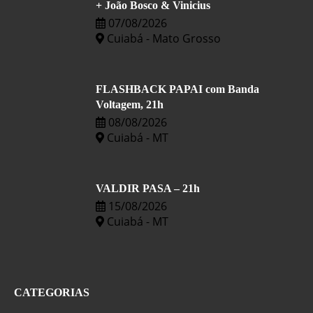
+ João Bosco & Vinicius
07/08/2026
Cuiabá - Mato Grosso
FLASHBACK PAPAI com Banda
Voltagem, 21h
08/08/2026
Cuiabá - MT
VALDIR PASA – 21h
15/08/2026
Cuiabá - MT
CATEGORIAS