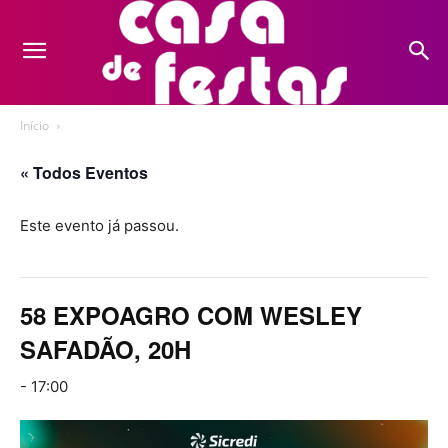
Início
« Todos Eventos
Este evento já passou.
58 EXPOAGRO COM WESLEY
SAFADÃO, 20H
-
17:00