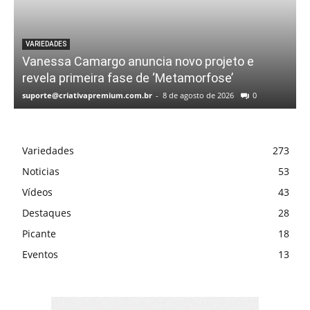
VARIEDADES
Vanessa Camargo anuncia novo projeto e
revela primeira fase de ‘Metamorfose’
suporte@criativapremium.com.br
-
8 de agosto de 2026
0
Variedades
273
Noticias
53
Vídeos
43
Destaques
28
Picante
18
Eventos
13