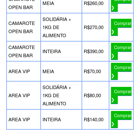
MEIA
R$260,00
OPEN BAR
❯
SOLIDÁRIA +
CAMAROTE
Comprar
1KG DE
R$270,00
OPEN BAR
❯
ALIMENTO
CAMAROTE
Comprar
INTEIRA
R$390,00
OPEN BAR
❯
Comprar
AREA VIP
MEIA
R$70,00
❯
SOLIDÁRIA +
Comprar
AREA VIP
1KG DE
R$80,00
❯
ALIMENTO
Comprar
AREA VIP
INTEIRA
R$140,00
❯