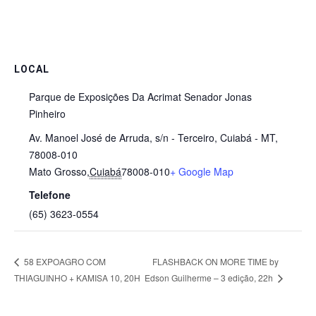
LOCAL
Parque de Exposições Da Acrimat Senador Jonas
Pinheiro
Av. Manoel José de Arruda, s/n - Terceiro, Cuiabá - MT,
78008-010
Mato Grosso
,
Cuiabá
78008-010
+ Google Map
Telefone
(65) 3623-0554
FLASHBACK ON MORE TIME by
58 EXPOAGRO COM
THIAGUINHO + KAMISA 10, 20H
Edson Guilherme – 3 edição, 22h