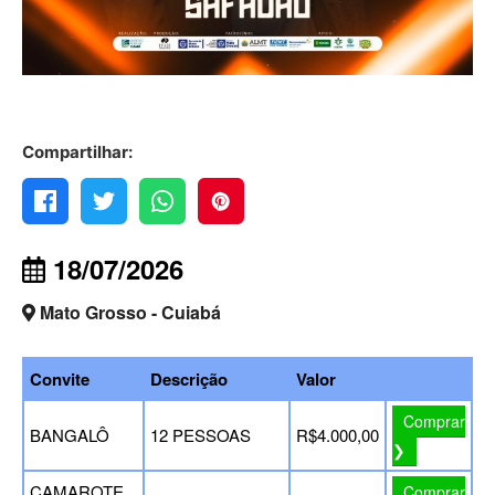
Compartilhar:
18/07/2026
Mato Grosso - Cuiabá
Convite
Descrição
Valor
Comprar
BANGALÔ
12 PESSOAS
R$4.000,00
❯
CAMAROTE
Comprar