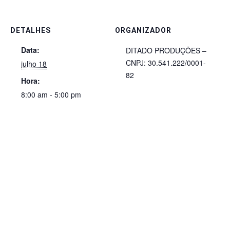
DETALHES
ORGANIZADOR
Data:
DITADO PRODUÇÕES –
CNPJ: 30.541.222/0001-
julho 18
82
Hora:
8:00 am - 5:00 pm