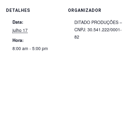
DETALHES
ORGANIZADOR
Data:
DITADO PRODUÇÕES –
CNPJ: 30.541.222/0001-
julho 17
82
Hora:
8:00 am - 5:00 pm