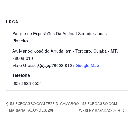
LOCAL
Parque de Exposições Da Acrimat Senador Jonas
Pinheiro
Av. Manoel José de Arruda, s/n - Terceiro, Cuiabá - MT,
78008-010
Mato Grosso
,
Cuiabá
78008-010
+ Google Map
Telefone
(65) 3623-0554
58 EXPOAGRO COM
58 EXPOAGRO COM ZEZE DI CAMARGO
+ MARIANA FAGUNDES, 20H
WESLEY SAFADÃO, 20H