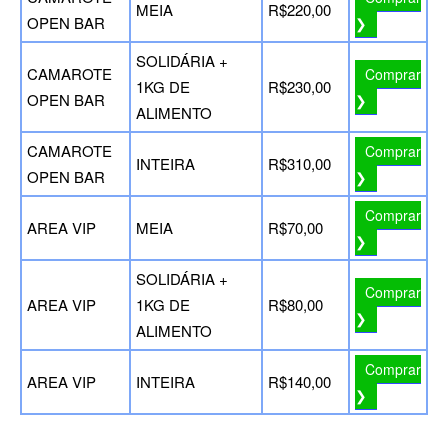
MEIA
R$220,00
OPEN BAR
❯
SOLIDÁRIA +
CAMAROTE
Comprar
1KG DE
R$230,00
OPEN BAR
❯
ALIMENTO
CAMAROTE
Comprar
INTEIRA
R$310,00
OPEN BAR
❯
Comprar
AREA VIP
MEIA
R$70,00
❯
SOLIDÁRIA +
Comprar
AREA VIP
1KG DE
R$80,00
❯
ALIMENTO
Comprar
AREA VIP
INTEIRA
R$140,00
❯