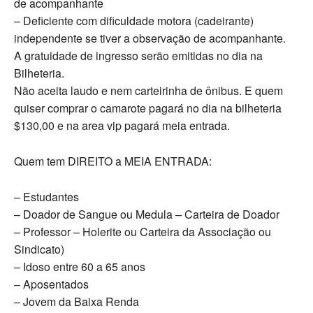
de acompanhante
– Deficiente com dificuldade motora (cadeirante)
independente se tiver a observação de acompanhante.
A gratuidade de ingresso serão emitidas no dia na
Bilheteria.
Não aceita laudo e nem carteirinha de ônibus. E quem
quiser comprar o camarote pagará no dia na bilheteria
$130,00 e na area vip pagará meia entrada.
Quem tem DIREITO a MEIA ENTRADA:
– Estudantes
– Doador de Sangue ou Medula – Carteira de Doador
– Professor – Holerite ou Carteira da Associação ou
Sindicato)
– Idoso entre 60 a 65 anos
– Aposentados
– Jovem da Baixa Renda