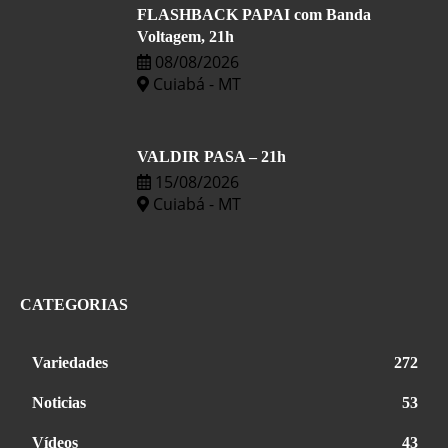
FLASHBACK PAPAI com Banda
Voltagem, 21h
08/08/2026
Cuiabá - MT
VALDIR PASA – 21h
15/08/2026
Cuiabá - MT
CATEGORIAS
Variedades
272
Noticias
53
Vídeos
43