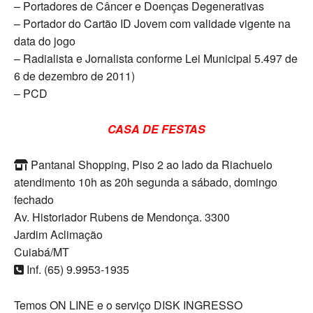
– Portadores de Câncer e Doenças Degenerativas
– Portador do Cartão ID Jovem com validade vigente na
data do jogo
– Radialista e Jornalista conforme Lei Municipal 5.497 de
6 de dezembro de 2011)
– PCD
CASA DE FESTAS
Pantanal Shopping, Piso 2 ao lado da Riachuelo
atendimento 10h as 20h segunda a sábado, domingo
fechado
Av. Historiador Rubens de Mendonça. 3300
Jardim Aclimação
Cuiabá/MT
Inf. (65) 9.9953-1935
Temos ON LINE e o serviço DISK INGRESSO