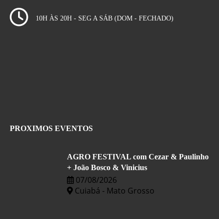
10H ÀS 20H - SEG A SÁB (DOM - FECHADO)
PROXIMOS EVENTOS
AGRO FESTIVAL com Cezar & Paulinho
+ João Bosco & Vinicius
07/08/2026
Cuiabá - Mato Grosso