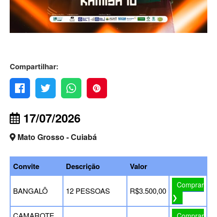
Compartilhar:
17/07/2026
Mato Grosso - Cuiabá
Convite
Descrição
Valor
Comprar
BANGALÔ
12 PESSOAS
R$3.500,00
❯
CAMAROTE
Comprar