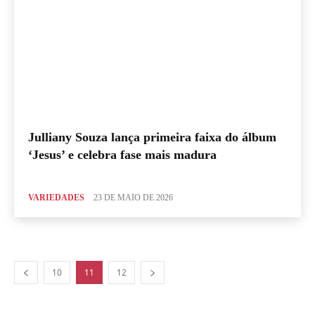
Julliany Souza lança primeira faixa do álbum
‘Jesus’ e celebra fase mais madura
VARIEDADES
23 DE MAIO DE 2026
10
11
12