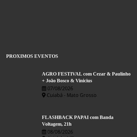
PROXIMOS EVENTOS
AGRO FESTIVAL com Cezar & Paulinho
+ João Bosco & Vinicius
07/08/2026
Cuiabá - Mato Grosso
FLASHBACK PAPAI com Banda
Voltagem, 21h
08/08/2026