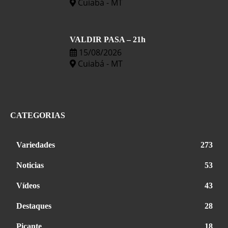
Cuiabá - MT
VALDIR PASA – 21h
15/08/2026
Cuiabá - MT
CATEGORIAS
Variedades
273
Noticias
53
Vídeos
43
Destaques
28
Picante
18