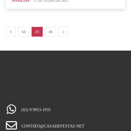
NOTICIAS
17 DE JULHO DE 2025
44
45
46
(65) 9 9953-1935
CONTATO@CASADEFESTAS.NET