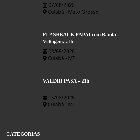
07/08/2026
Cuiabá - Mato Grosso
FLASHBACK PAPAI com Banda
Voltagem, 21h
08/08/2026
Cuiabá - MT
VALDIR PASA – 21h
15/08/2026
Cuiabá - MT
CATEGORIAS