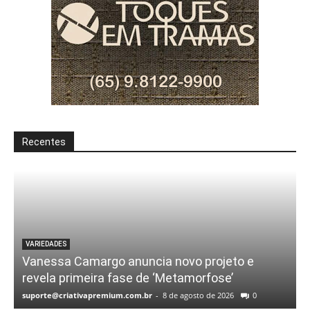
Recentes
VARIEDADES
Vanessa Camargo anuncia novo projeto e
revela primeira fase de ‘Metamorfose’
suporte@criativapremium.com.br
-
8 de agosto de 2026
0