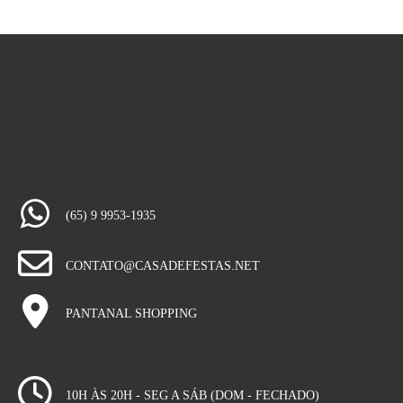
(65) 9 9953-1935
CONTATO@CASADEFESTAS.NET
PANTANAL SHOPPING
10H ÀS 20H - SEG A SÁB (DOM - FECHADO)