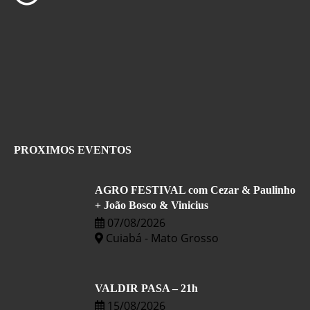
PROXIMOS EVENTOS
AGRO FESTIVAL com Cezar & Paulinho
+ João Bosco & Vinicius
07/08/2026
Cuiabá - Mato Grosso
VALDIR PASA – 21h
15/08/2026