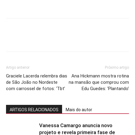
Artigo anterior
Próximo artigo
Graciele Lacerda relembra dias
Ana Hickmann mostra rotina
de São João no Nordeste
na mansão que comprou com
com carrossel de fotos: ‘Tbt’
Edu Guedes: ‘Plantando’
ARTIGOS RELACIONADOS
Mais do autor
Vanessa Camargo anuncia novo
projeto e revela primeira fase de