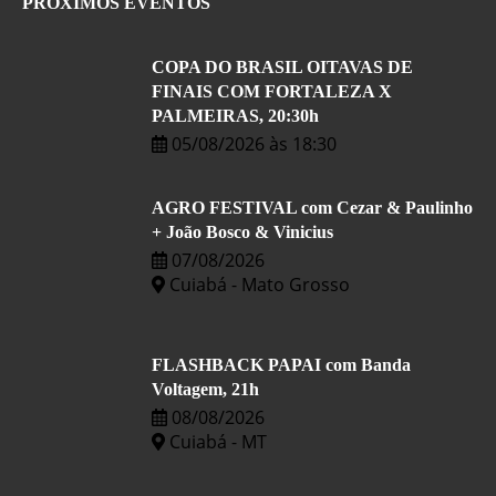
PROXIMOS EVENTOS
COPA DO BRASIL OITAVAS DE
FINAIS COM FORTALEZA X
PALMEIRAS, 20:30h
05/08/2026 às 18:30
AGRO FESTIVAL com Cezar & Paulinho
+ João Bosco & Vinicius
07/08/2026
Cuiabá - Mato Grosso
FLASHBACK PAPAI com Banda
Voltagem, 21h
08/08/2026
Cuiabá - MT