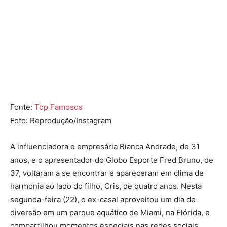
Fonte:
Top Famosos
Foto: Reprodução/Instagram
A influenciadora e empresária
Bianca Andrade
, de 31
anos, e o apresentador do Globo Esporte
Fred Bruno
, de
37, voltaram a se encontrar e apareceram em clima de
harmonia ao lado do filho, Cris, de quatro anos. Nesta
segunda-feira (22), o ex-casal aproveitou um dia de
diversão em um parque aquático de Miami, na Flórida, e
compartilhou momentos especiais nas redes sociais.