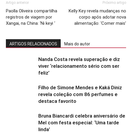
Artigo anterior
Próximo artigo
Paolla Oliveira compartilha
Kelly Key revela mudanças no
registros de viagem por
corpo após adotar nova
Xangai, na China: ‘Ni keyi ‘
alimentação: ‘Comer mais’
ARTIGOS RELACIONADOS
Mais do autor
Nanda Costa revela superação e diz
viver ‘relacionamento sério com ser
feliz’
Filho de Simone Mendes e Kaká Diniz
revela coleção com 86 perfumes e
destaca favorito
Bruna Biancardi celebra aniversário de
Mel com festa especial: ‘Uma tarde
linda’