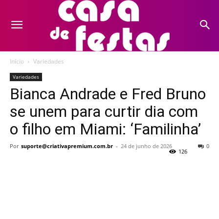
Início
Variedades
Variedades
Bianca Andrade e Fred Bruno
se unem para curtir dia com
o filho em Miami: ‘Familinha’
Por
suporte@criativapremium.com.br
-
24 de junho de 2026
0
126