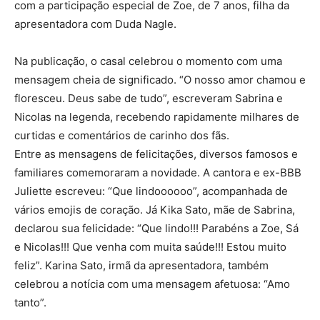
com a participação especial de Zoe, de 7 anos, filha da
apresentadora com Duda Nagle.
Na publicação, o casal celebrou o momento com uma
mensagem cheia de significado. “O nosso amor chamou e
floresceu. Deus sabe de tudo”, escreveram Sabrina e
Nicolas na legenda, recebendo rapidamente milhares de
curtidas e comentários de carinho dos fãs.
Entre as mensagens de felicitações, diversos famosos e
familiares comemoraram a novidade. A cantora e ex-BBB
Juliette escreveu: “Que lindoooooo”, acompanhada de
vários emojis de coração. Já Kika Sato, mãe de Sabrina,
declarou sua felicidade: “Que lindo!!! Parabéns a Zoe, Sá
e Nicolas!!! Que venha com muita saúde!!! Estou muito
feliz”. Karina Sato, irmã da apresentadora, também
celebrou a notícia com uma mensagem afetuosa: “Amo
tanto”.