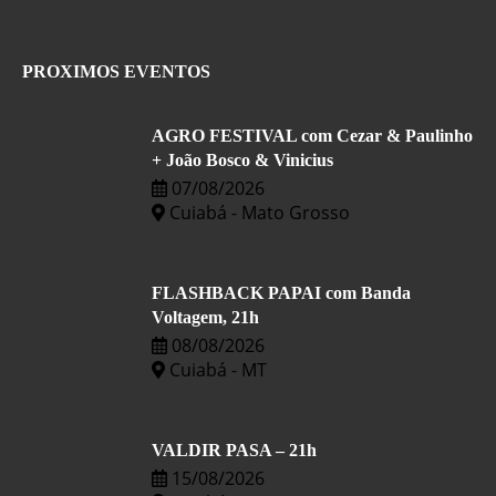
PROXIMOS EVENTOS
AGRO FESTIVAL com Cezar & Paulinho
+ João Bosco & Vinicius
07/08/2026
Cuiabá - Mato Grosso
FLASHBACK PAPAI com Banda
Voltagem, 21h
08/08/2026
Cuiabá - MT
VALDIR PASA – 21h
15/08/2026