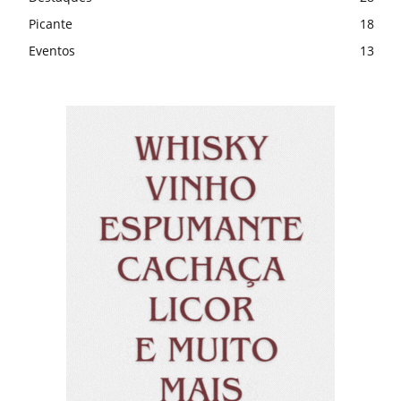
Picante
18
Eventos
13