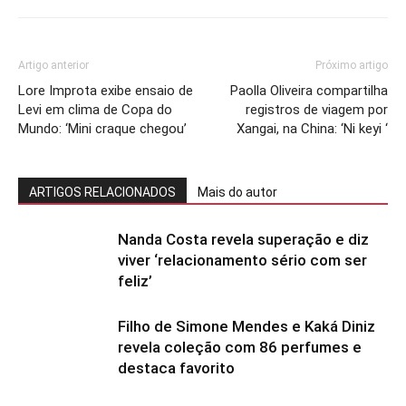
Artigo anterior
Próximo artigo
Lore Improta exibe ensaio de
Paolla Oliveira compartilha
Levi em clima de Copa do
registros de viagem por
Mundo: ‘Mini craque chegou’
Xangai, na China: ‘Ni keyi ‘
ARTIGOS RELACIONADOS
Mais do autor
Nanda Costa revela superação e diz
viver ‘relacionamento sério com ser
feliz’
Filho de Simone Mendes e Kaká Diniz
revela coleção com 86 perfumes e
destaca favorito