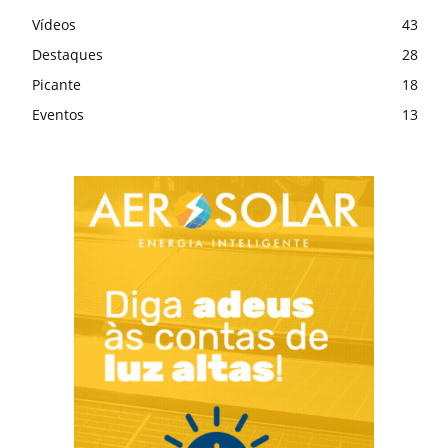
Vídeos
43
Destaques
28
Picante
18
Eventos
13