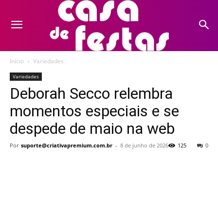
Início
Variedades
Variedades
Deborah Secco relembra
momentos especiais e se
despede de maio na web
Por
suporte@criativapremium.com.br
-
8 de junho de 2026
125
0