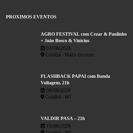
PROXIMOS EVENTOS
AGRO FESTIVAL com Cezar & Paulinho
+ João Bosco & Vinicius
07/08/2026
Cuiabá - Mato Grosso
FLASHBACK PAPAI com Banda
Voltagem, 21h
08/08/2026
Cuiabá - MT
VALDIR PASA – 21h
15/08/2026
Cuiabá - MT