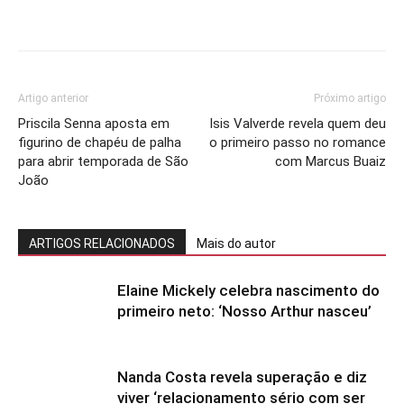
Artigo anterior
Próximo artigo
Priscila Senna aposta em
Isis Valverde revela quem deu
figurino de chapéu de palha
o primeiro passo no romance
para abrir temporada de São
com Marcus Buaiz
João
ARTIGOS RELACIONADOS
Mais do autor
Elaine Mickely celebra nascimento do
primeiro neto: ‘Nosso Arthur nasceu’
Nanda Costa revela superação e diz
viver ‘relacionamento sério com ser