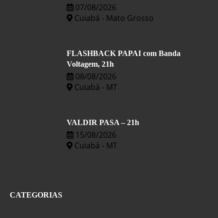
07/08/2026
Cuiabá - Mato Grosso
FLASHBACK PAPAI com Banda
Voltagem, 21h
08/08/2026
Cuiabá - MT
VALDIR PASA – 21h
15/08/2026
Cuiabá - MT
CATEGORIAS