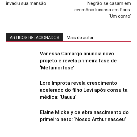
invadiu sua mansão
Negrão se casam em
cerimônia luxuosa em Paris:
‘Um conto’
ARTIGOS RELACIONADOS
Mais do autor
Vanessa Camargo anuncia novo
projeto e revela primeira fase de
‘Metamorfose’
Lore Improta revela crescimento
acelerado do filho Levi após consulta
médica: ‘Uauuu’
Elaine Mickely celebra nascimento do
primeiro neto: ‘Nosso Arthur nasceu’