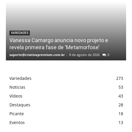
VARIEDADES
Vanessa Camargo anuncia novo projeto e
revela primeira fase de ‘Metamorfose’
suporte@criativapremium.com.br
-
8 de agosto de 2026
0
Variedades
273
Noticias
53
Vídeos
43
Destaques
28
Picante
18
Eventos
13