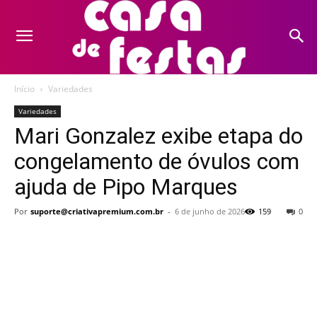
Início
Variedades
Variedades
Mari Gonzalez exibe etapa do
congelamento de óvulos com
ajuda de Pipo Marques
Por
suporte@criativapremium.com.br
-
6 de junho de 2026
159
0