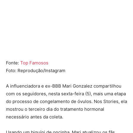
Fonte:
Top Famosos
Foto: Reprodução/Instagram
A influenciadora e ex-BBB
Mari Gonzalez
compartilhou
com os seguidores, nesta sexta-feira (5), mais uma etapa
do processo de congelamento de óvulos. Nos Stories, ela
mostrou o terceiro dia do tratamento hormonal
necessário antes da coleta.
Usando um biquíni de oncinha, Mari atualizou os fãs