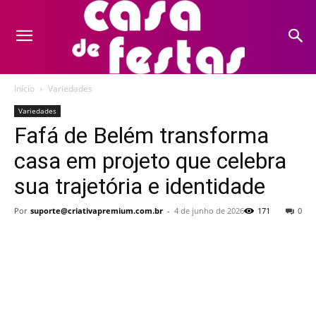
Início
Variedades
Variedades
Fafá de Belém transforma
casa em projeto que celebra
sua trajetória e identidade
Por
suporte@criativapremium.com.br
-
4 de junho de 2026
171
0