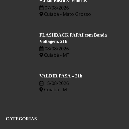
+ João Bosco & Vinicius
07/08/2026
Cuiabá - Mato Grosso
FLASHBACK PAPAI com Banda
Voltagem, 21h
08/08/2026
Cuiabá - MT
VALDIR PASA – 21h
15/08/2026
Cuiabá - MT
CATEGORIAS