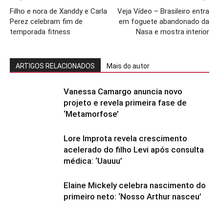
Filho e nora de Xanddy e Carla
Veja Vídeo – Brasileiro entra
Perez celebram fim de
em foguete abandonado da
temporada fitness
Nasa e mostra interior
ARTIGOS RELACIONADOS
Mais do autor
Vanessa Camargo anuncia novo
projeto e revela primeira fase de
‘Metamorfose’
Lore Improta revela crescimento
acelerado do filho Levi após consulta
médica: ‘Uauuu’
Elaine Mickely celebra nascimento do
primeiro neto: ‘Nosso Arthur nasceu’