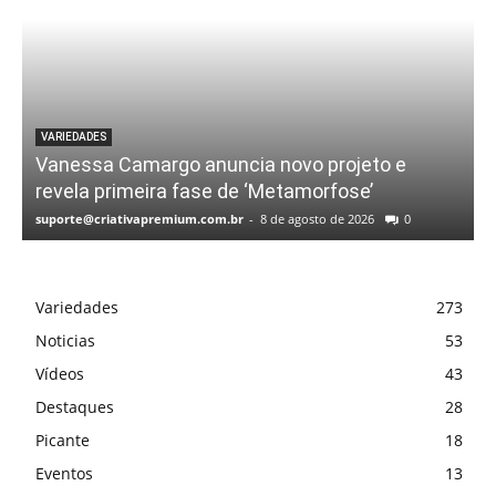
VARIEDADES
Vanessa Camargo anuncia novo projeto e
revela primeira fase de ‘Metamorfose’
suporte@criativapremium.com.br
-
8 de agosto de 2026
0
Variedades
273
Noticias
53
Vídeos
43
Destaques
28
Picante
18
Eventos
13