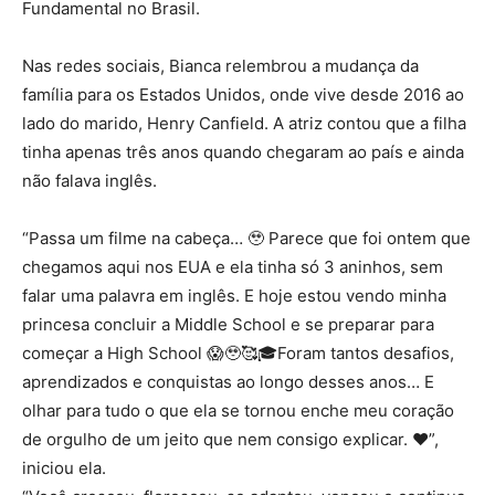
Fundamental no Brasil.
Nas redes sociais, Bianca relembrou a mudança da
família para os Estados Unidos, onde vive desde 2016 ao
lado do marido,
Henry Canfield
. A atriz contou que a filha
tinha apenas três anos quando chegaram ao país e ainda
não falava inglês.
“Passa um filme na cabeça… 🥹 Parece que foi ontem que
chegamos aqui nos EUA e ela tinha só 3 aninhos, sem
falar uma palavra em inglês. E hoje estou vendo minha
princesa concluir a Middle School e se preparar para
começar a High School 😱🥹🥰🎓Foram tantos desafios,
aprendizados e conquistas ao longo desses anos… E
olhar para tudo o que ela se tornou enche meu coração
de orgulho de um jeito que nem consigo explicar. ❤️”,
iniciou ela.