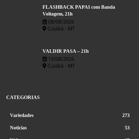
FLASHBACK PAPAI com Banda
Voltagem, 21h
08/08/2026
Cuiabá - MT
VALDIR PASA – 21h
15/08/2026
Cuiabá - MT
CATEGORIAS
Variedades
273
Noticias
53