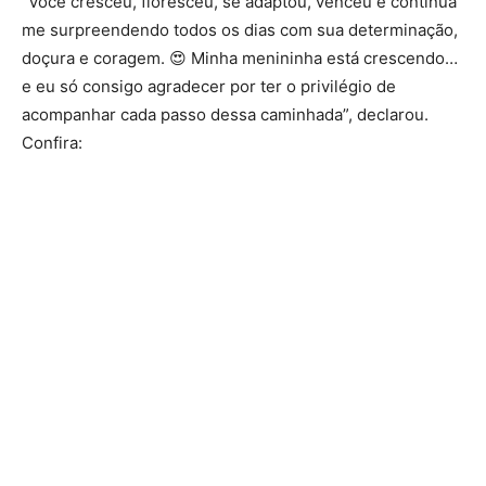
“Você cresceu, floresceu, se adaptou, venceu e continua
me surpreendendo todos os dias com sua determinação,
doçura e coragem. 😍 Minha menininha está crescendo…
e eu só consigo agradecer por ter o privilégio de
acompanhar cada passo dessa caminhada”, declarou.
Confira: