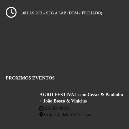
10H ÀS 20H - SEG A SÁB (DOM - FECHADO)
PROXIMOS EVENTOS
AGRO FESTIVAL com Cezar & Paulinho
+ João Bosco & Vinicius
07/08/2026
Cuiabá - Mato Grosso