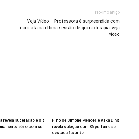
Próximo artigo
Veja Vídeo – Professora é surpreendida com
carreata na última sessão de quimioterapia; veja
vídeo
 revela superação e diz
Filho de Simone Mendes e Kaká Diniz
cionamento sério com ser
revela coleção com 86 perfumes e
destaca favorito