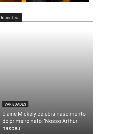
Recentes
VARIEDADES
Elaine Mickely celebra nascimento
do primeiro neto: ‘Nosso Arthur
nasceu’