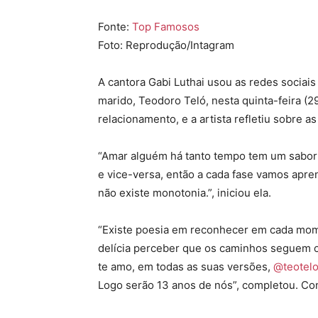
Fonte:
Top Famosos
Foto: Reprodução/Intagram
A cantora
Gabi Luthai
usou as redes sociais
marido,
Teodoro Teló
, nesta quinta-feira (
relacionamento, e a artista refletiu sobre a
“Amar alguém há tanto tempo tem um sabor 
e vice-versa, então a cada fase vamos apr
não existe monotonia.”, iniciou ela.
“Existe poesia em reconhecer em cada mo
delícia perceber que os caminhos seguem
te amo, em todas as suas versões,
@teotel
Logo serão 13 anos de nós”, completou. Con