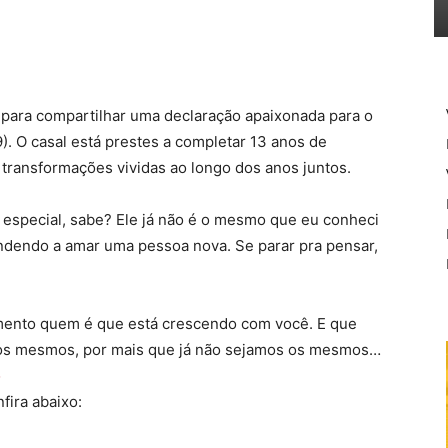
 para compartilhar uma declaração apaixonada para o
29). O casal está prestes a completar 13 anos de
s transformações vividas ao longo dos anos juntos.
especial, sabe? Ele já não é o mesmo que eu conheci
endendo a amar uma pessoa nova. Se parar pra pensar,
mento quem é que está crescendo com você. E que
 os mesmos, por mais que já não sejamos os mesmos…
o
fira abaixo: