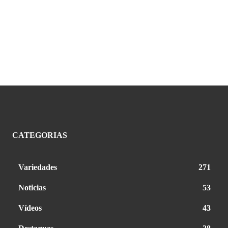
CATEGORIAS
Variedades
271
Noticias
53
Vídeos
43