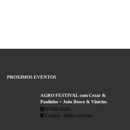
PROXIMOS EVENTOS
AGRO FESTIVAL com Cezar &
Paulinho + João Bosco & Vinicius
07/08/2026
Cuiabá - Mato Grosso