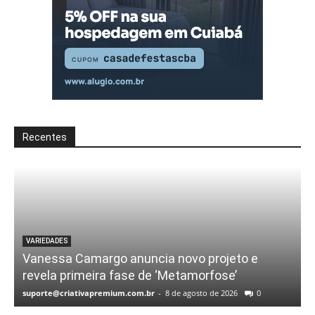
Recentes
VARIEDADES
Vanessa Camargo anuncia novo projeto e
revela primeira fase de ‘Metamorfose’
suporte@criativapremium.com.br
-
8 de agosto de 2026
0