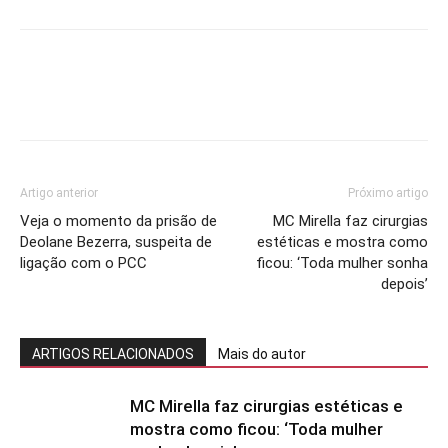
Artigo anterior
Próximo artigo
Veja o momento da prisão de
MC Mirella faz cirurgias
Deolane Bezerra, suspeita de
estéticas e mostra como
ligação com o PCC
ficou: ‘Toda mulher sonha
depois’
ARTIGOS RELACIONADOS
Mais do autor
MC Mirella faz cirurgias estéticas e
mostra como ficou: ‘Toda mulher