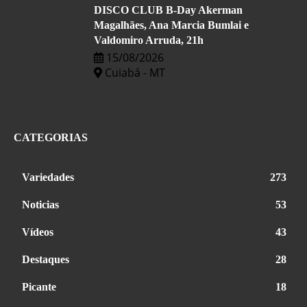
DISCO CLUB B-Day Akerman
Magalhães, Ana Marcia Bumlai e
Valdomiro Arruda, 21h
15/08/2026
Cuiabá - MT
CATEGORIAS
Variedades
273
Noticias
53
Vídeos
43
Destaques
28
Picante
18