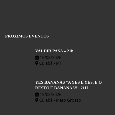
PROXIMOS EVENTOS
VALDIR PASA – 21h
15/08/2026
Cuiabá - MT
YES BANANAS “A YES É YES, E O
RESTO É BANANAS!!!, 21H
15/08/2026
Cuiabá - Mato Grosso