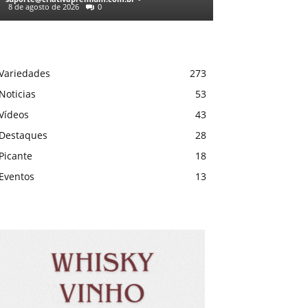
8 de agosto de 2026
0
Variedades
273
Noticias
53
Vídeos
43
Destaques
28
Picante
18
Eventos
13