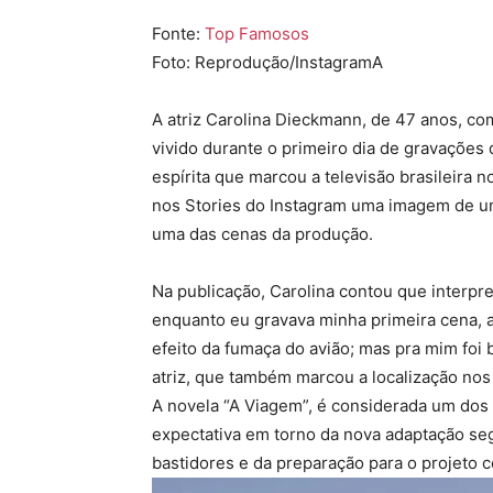
Fonte:
Top Famosos
Foto: Reprodução/InstagramA
A atriz
Carolina Dieckmann
, de 47 anos, c
vivido durante o primeiro dia de gravações 
espírita que marcou a televisão brasileira no
nos Stories do Instagram uma imagem de um
uma das cenas da produção.
Na publicação, Carolina contou que interp
enquanto eu gravava minha primeira cena, 
efeito da fumaça do avião; mas pra mim foi 
atriz, que também marcou a localização nos
A novela “A Viagem”, é considerada um dos 
expectativa em torno da nova adaptação seg
bastidores e da preparação para o projeto 