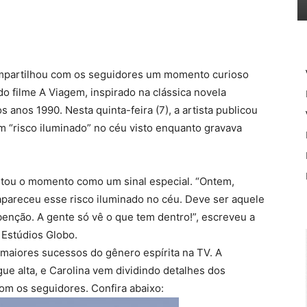
ompartilhou com os seguidores um momento curioso
do filme
A Viagem
, inspirado na clássica novela
s anos 1990. Nesta quinta-feira (7), a artista publicou
 “risco iluminado” no céu visto enquanto gravava
retou o momento como um sinal especial. “Ontem,
apareceu esse risco iluminado no céu. Deve ser aquele
benção. A gente só vê o que tem dentro!”, escreveu a
 Estúdios Globo.
maiores sucessos do gênero espírita na TV. A
ue alta, e Carolina vem dividindo detalhes dos
com os seguidores. Confira abaixo: