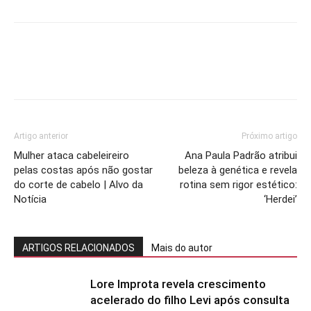
Artigo anterior
Próximo artigo
Mulher ataca cabeleireiro
Ana Paula Padrão atribui
pelas costas após não gostar
beleza à genética e revela
do corte de cabelo | Alvo da
rotina sem rigor estético:
Notícia
‘Herdei’
ARTIGOS RELACIONADOS
Mais do autor
Lore Improta revela crescimento
acelerado do filho Levi após consulta