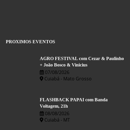
PROXIMOS EVENTOS
AGRO FESTIVAL com Cezar & Paulinho
+ João Bosco & Vinicius
07/08/2026
Cuiabá - Mato Grosso
FLASHBACK PAPAI com Banda
Voltagem, 21h
08/08/2026
Cuiabá - MT