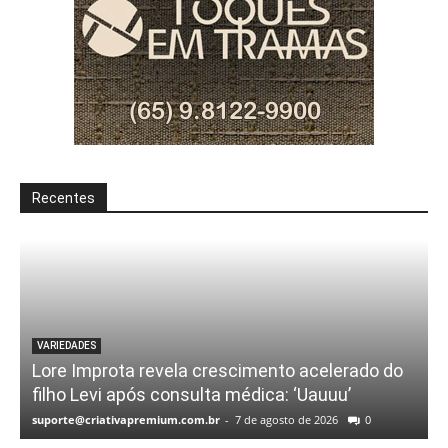
Recentes
VARIEDADES
Lore Improta revela crescimento acelerado do
filho Levi após consulta médica: ‘Uauuu’
suporte@criativapremium.com.br
-
7 de agosto de 2026
0