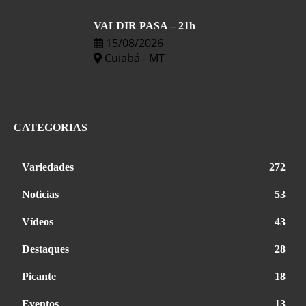
VALDIR PASA – 21h
15/08/2026
Cuiabá - MT
CATEGORIAS
Variedades
272
Noticias
53
Vídeos
43
Destaques
28
Picante
18
Eventos
13