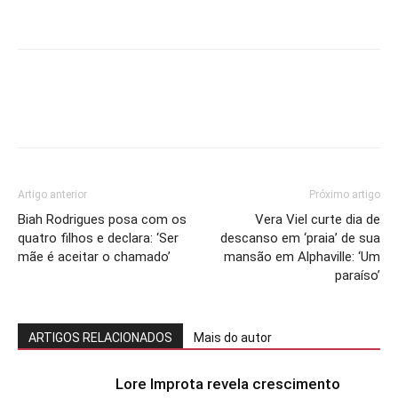
Artigo anterior
Próximo artigo
Biah Rodrigues posa com os
Vera Viel curte dia de
quatro filhos e declara: ‘Ser
descanso em ‘praia’ de sua
mãe é aceitar o chamado’
mansão em Alphaville: ‘Um
paraíso’
ARTIGOS RELACIONADOS
Mais do autor
Lore Improta revela crescimento