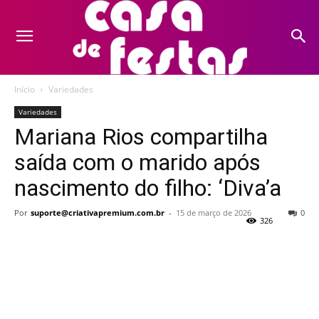
Início
Variedades
Variedades
Mariana Rios compartilha
saída com o marido após
nascimento do filho: ‘Diva’a
Por
suporte@criativapremium.com.br
-
15 de março de 2026
0
326