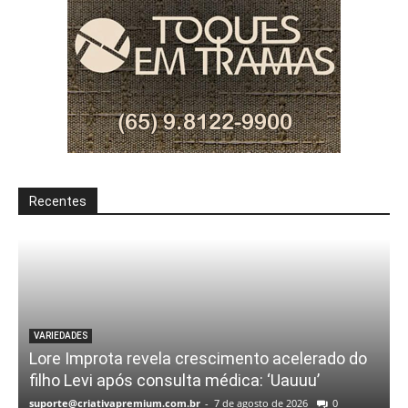
Recentes
VARIEDADES
Lore Improta revela crescimento acelerado do
filho Levi após consulta médica: ‘Uauuu’
suporte@criativapremium.com.br
-
7 de agosto de 2026
0