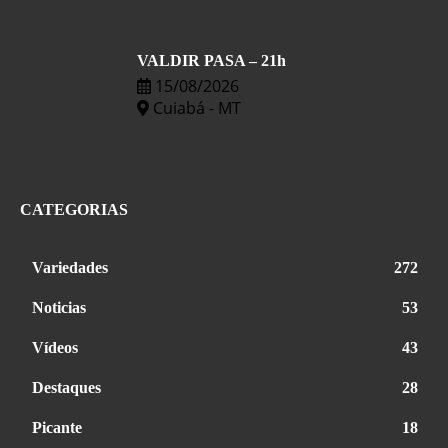
VALDIR PASA – 21h
15/08/2026
Cuiabá - MT
CATEGORIAS
Variedades
272
Noticias
53
Vídeos
43
Destaques
28
Picante
18