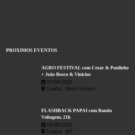
PROXIMOS EVENTOS
AGRO FESTIVAL com Cezar & Paulinho
+ João Bosco & Vinicius
07/08/2026
Cuiabá - Mato Grosso
FLASHBACK PAPAI com Banda
Voltagem, 21h
08/08/2026
Cuiabá - MT