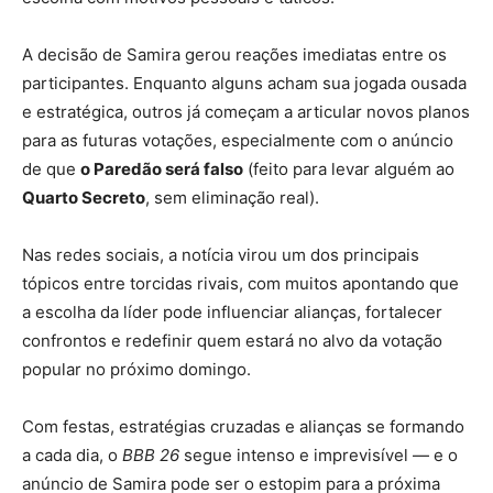
A decisão de Samira gerou reações imediatas entre os
participantes. Enquanto alguns acham sua jogada ousada
e estratégica, outros já começam a articular novos planos
para as futuras votações, especialmente com o anúncio
de que
o Paredão será falso
(feito para levar alguém ao
Quarto Secreto
, sem eliminação real).
Nas redes sociais, a notícia virou um dos principais
tópicos entre torcidas rivais, com muitos apontando que
a escolha da líder pode influenciar alianças, fortalecer
confrontos e redefinir quem estará no alvo da votação
popular no próximo domingo.
Com festas, estratégias cruzadas e alianças se formando
a cada dia, o
BBB 26
segue intenso e imprevisível — e o
anúncio de Samira pode ser o estopim para a próxima