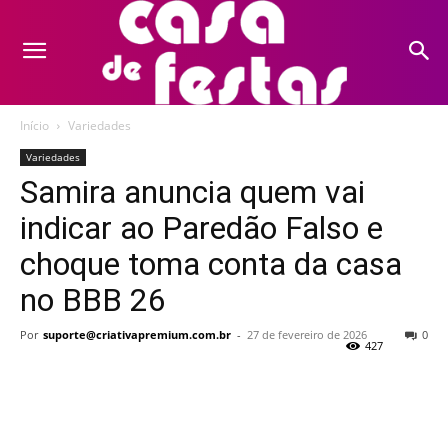
Início
Variedades
Variedades
Samira anuncia quem vai
indicar ao Paredão Falso e
choque toma conta da casa
no BBB 26
Por
suporte@criativapremium.com.br
-
27 de fevereiro de 2026
0
427