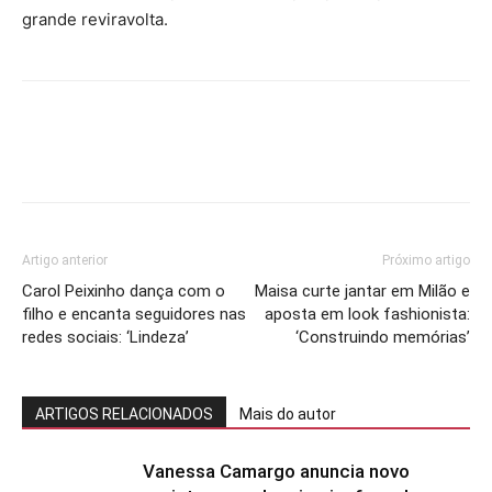
grande reviravolta.
Artigo anterior
Próximo artigo
Carol Peixinho dança com o
Maisa curte jantar em Milão e
filho e encanta seguidores nas
aposta em look fashionista:
redes sociais: ‘Lindeza’
‘Construindo memórias’
ARTIGOS RELACIONADOS
Mais do autor
Vanessa Camargo anuncia novo