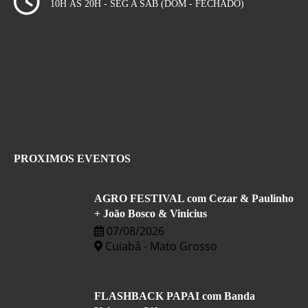
10H ÀS 20H - SEG A SÁB (DOM - FECHADO)
PROXIMOS EVENTOS
AGRO FESTIVAL com Cezar & Paulinho
+ João Bosco & Vinicius
07/08/2026
Cuiabá - Mato Grosso
FLASHBACK PAPAI com Banda