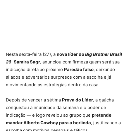
Nesta sexta-feira (27), a
nova líder do
Big Brother Brasil
26
,
Samira Sagr
, anunciou com firmeza quem será sua
indicação direta ao próximo
Paredão falso
, deixando
aliados e adversários surpresos com a escolha e já
movimentando as estratégias dentro da casa.
Depois de vencer a sétima
Prova do Líder
, a gaúcha
conquistou a imunidade da semana e o poder de
indicação — e logo revelou ao grupo que
pretende
mandar Alberto Cowboy para a berlinda
, justificando a
escolha com motivos pessoais e táticos.