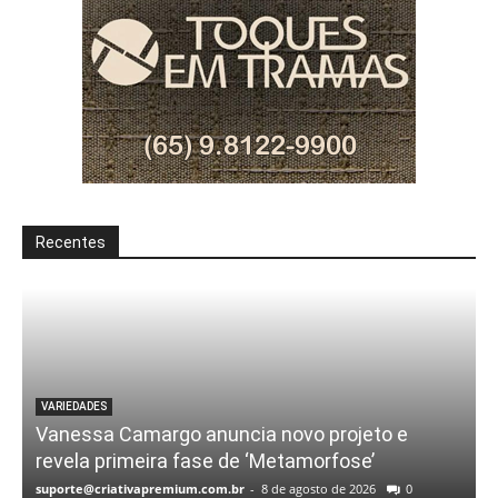
Recentes
VARIEDADES
Vanessa Camargo anuncia novo projeto e
revela primeira fase de ‘Metamorfose’
suporte@criativapremium.com.br
-
8 de agosto de 2026
0