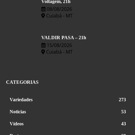
Voltagem, 21h
08/08/2026
Cuiabá - MT
VALDIR PASA – 21h
15/08/2026
Cuiabá - MT
CATEGORIAS
Variedades
273
Noticias
53
Vídeos
43