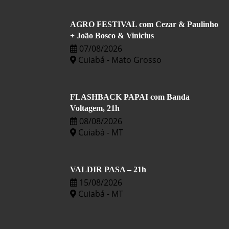
AGRO FESTIVAL com Cezar & Paulinho
+ João Bosco & Vinicius
07/08/2026
Cuiabá - Mato Grosso
FLASHBACK PAPAI com Banda
Voltagem, 21h
08/08/2026
Cuiabá - MT
VALDIR PASA – 21h
15/08/2026
Cuiabá - MT