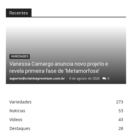
Recentes
VARIEDADES
Vanessa Camargo anuncia novo projeto e
revela primeira fase de ‘Metamorfose’
suporte@criativapremium.com.br
-
8 de agosto de 2026
0
Variedades
273
Noticias
53
Vídeos
43
Destaques
28