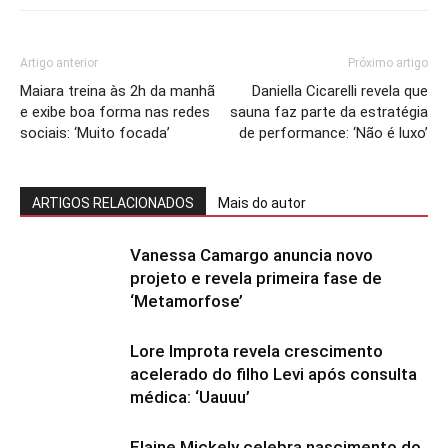
Artigo anterior
Próximo artigo
Maiara treina às 2h da manhã
Daniella Cicarelli revela que
e exibe boa forma nas redes
sauna faz parte da estratégia
sociais: ‘Muito focada’
de performance: ‘Não é luxo’
ARTIGOS RELACIONADOS
Mais do autor
Vanessa Camargo anuncia novo
projeto e revela primeira fase de
‘Metamorfose’
Lore Improta revela crescimento
acelerado do filho Levi após consulta
médica: ‘Uauuu’
Elaine Mickely celebra nascimento do