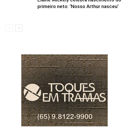
primeiro neto: ‘Nosso Arthur nasceu’