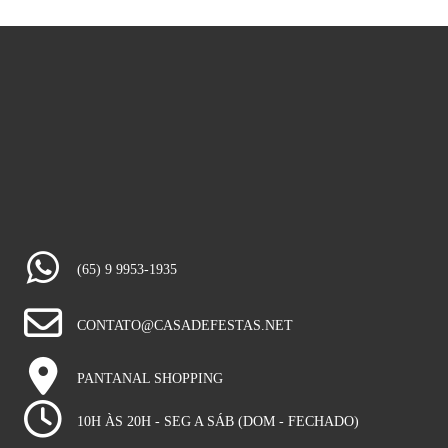
(65) 9 9953-1935
CONTATO@CASADEFESTAS.NET
PANTANAL SHOPPING
10H ÀS 20H - SEG A SÁB (DOM - FECHADO)