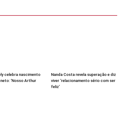
ely celebra nascimento
Nanda Costa revela superação e diz
 neto: ‘Nosso Arthur
viver ‘relacionamento sério com ser
feliz’