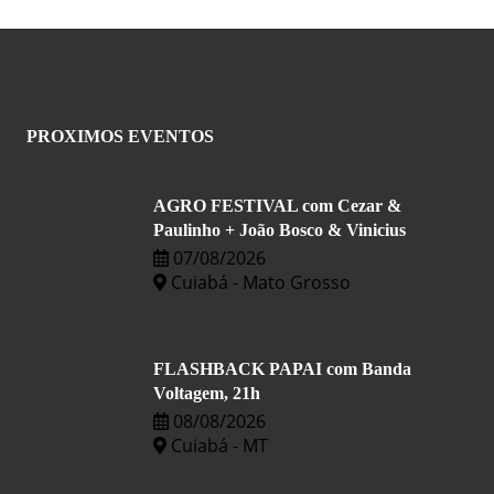
PROXIMOS EVENTOS
AGRO FESTIVAL com Cezar &
Paulinho + João Bosco & Vinicius
07/08/2026
Cuiabá - Mato Grosso
FLASHBACK PAPAI com Banda
Voltagem, 21h
08/08/2026
Cuiabá - MT