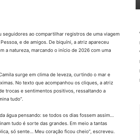
ou seguidores ao compartilhar registros de uma viagem
 Pessoa, e de amigos. De biquíni, a atriz apareceu
om a natureza, marcando o início de 2026 com uma
Camila surge em clima de leveza, curtindo o mar e
mas. No texto que acompanhou os cliques, a atriz
 trocas e sentimentos positivos, ressaltando a
mina tudo”.
io da água pensando: se todos os dias fossem assim…
nam tudo é sorte das grandes. Em meio a tantas
ica, só sente… Meu coração ficou cheio”, escreveu.