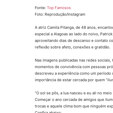
Fonte:
Top Famosos
Foto: Reprodução/Instagram
A atriz Camila Pitanga, de 48 anos, encant
especial a Alagoas ao lado do noivo, Patrick
aproveitando dias de descanso e contato c
reflexão sobre afeto, conexões e gratidão.
Nas imagens publicadas nas redes sociais, 
momentos de convivência com pessoas próxi
descreveu a experiência como um período de
importância de estar cercada por quem “ilu
“O sol se pôs, a lua nasceu e eu ali no me
Começar o ano cercada de amigos que ilumi
trocas e aquele clima bom que ninguém expl
Confira abaixo: