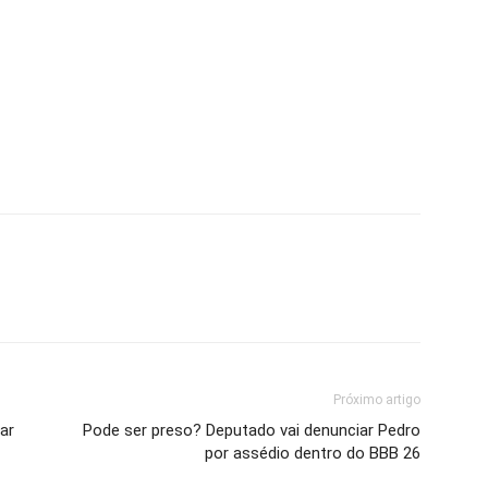
Próximo artigo
ar
Pode ser preso? Deputado vai denunciar Pedro
por assédio dentro do BBB 26