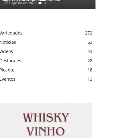
7 de agosto de 2026
0
Variedades
272
Noticias
53
Vídeos
43
Destaques
28
Picante
18
Eventos
13