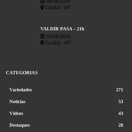
08/08/2026
Cuiabá - MT
VALDIR PASA – 21h
15/08/2026
Cuiabá - MT
CATEGORIAS
Variedades
271
Noticias
53
Vídeos
43
Destaques
28