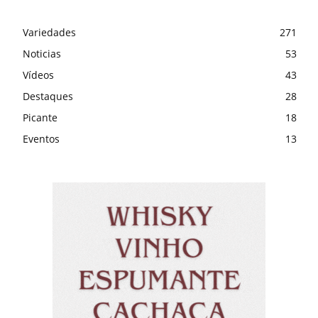
Variedades
271
Noticias
53
Vídeos
43
Destaques
28
Picante
18
Eventos
13