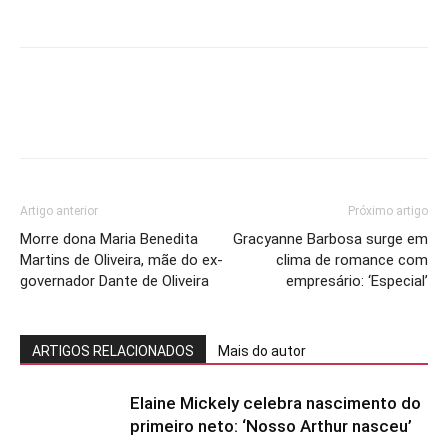
Artigo anterior
Próximo artigo
Morre dona Maria Benedita
Gracyanne Barbosa surge em
Martins de Oliveira, mãe do ex-
clima de romance com
governador Dante de Oliveira
empresário: ‘Especial’
ARTIGOS RELACIONADOS
Mais do autor
Elaine Mickely celebra nascimento do
primeiro neto: ‘Nosso Arthur nasceu’