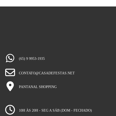
(65) 9 9953-1935
CONTATO@CASADEFESTAS.NET
PANTANAL SHOPPING
10H ÀS 20H - SEG A SÁB (DOM - FECHADO)