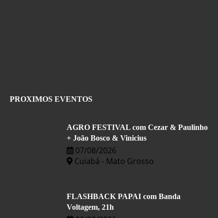
PROXIMOS EVENTOS
AGRO FESTIVAL com Cezar & Paulinho
+ João Bosco & Vinicius
07/08/2026
Cuiabá - Mato Grosso
FLASHBACK PAPAI com Banda
Voltagem, 21h