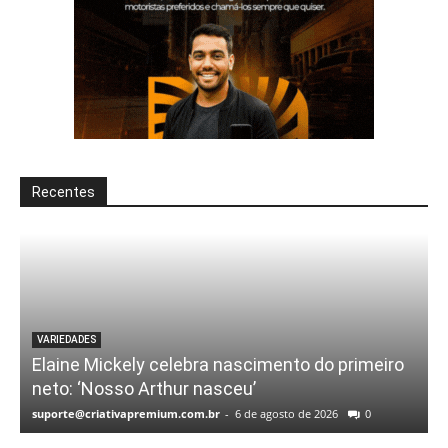
Recentes
VARIEDADES
Elaine Mickely celebra nascimento do primeiro
neto: ‘Nosso Arthur nasceu’
suporte@criativapremium.com.br
-
6 de agosto de 2026
0