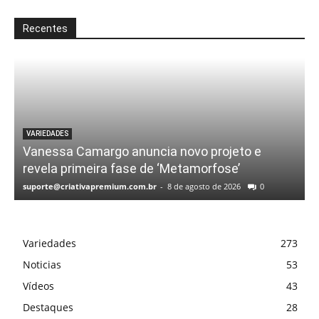
Recentes
VARIEDADES
Vanessa Camargo anuncia novo projeto e
revela primeira fase de ‘Metamorfose’
suporte@criativapremium.com.br
-
8 de agosto de 2026
0
Variedades
273
Noticias
53
Vídeos
43
Destaques
28