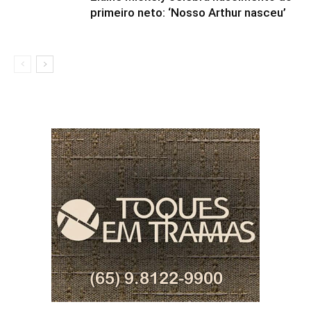
primeiro neto: ‘Nosso Arthur nasceu’