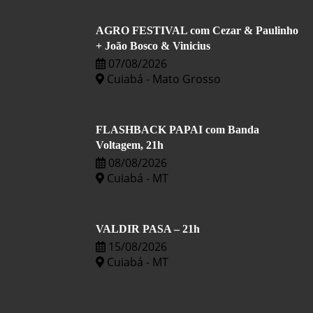
AGRO FESTIVAL com Cezar & Paulinho
+ João Bosco & Vinicius
07/08/2026
Cuiabá - Mato Grosso
FLASHBACK PAPAI com Banda
Voltagem, 21h
08/08/2026
Cuiabá - MT
VALDIR PASA – 21h
15/08/2026
Cuiabá - MT