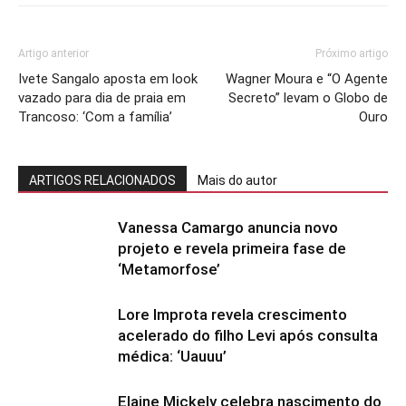
Artigo anterior
Próximo artigo
Ivete Sangalo aposta em look
Wagner Moura e “O Agente
vazado para dia de praia em
Secreto” levam o Globo de
Trancoso: ‘Com a família’
Ouro
ARTIGOS RELACIONADOS
Mais do autor
Vanessa Camargo anuncia novo
projeto e revela primeira fase de
‘Metamorfose’
Lore Improta revela crescimento
acelerado do filho Levi após consulta
médica: ‘Uauuu’
Elaine Mickely celebra nascimento do