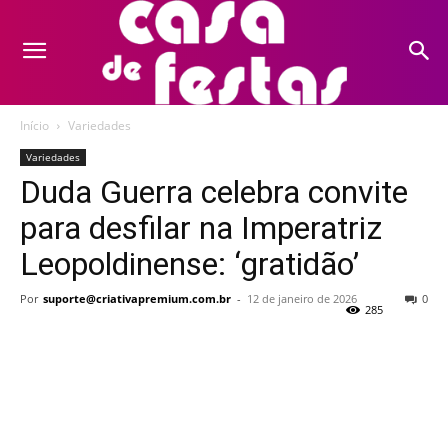
Início
Variedades
Variedades
Duda Guerra celebra convite
para desfilar na Imperatriz
Leopoldinense: ‘gratidão’
Por
suporte@criativapremium.com.br
-
12 de janeiro de 2026
0
285