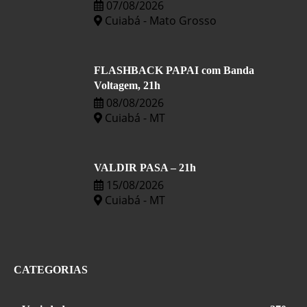
07/08/2026
Cuiabá - Mato Grosso
FLASHBACK PAPAI com Banda
Voltagem, 21h
08/08/2026
Cuiabá - MT
VALDIR PASA – 21h
15/08/2026
Cuiabá - MT
CATEGORIAS