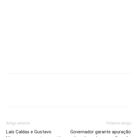
Artigo anterior
Próximo artigo
Laís Caldas e Gustavo
Governador garante apuração