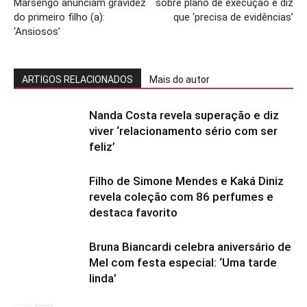
Marsengo anunciam gravidez
sobre plano de execução e diz
do primeiro filho (a):
que ‘precisa de evidências’
‘Ansiosos’
ARTIGOS RELACIONADOS
Mais do autor
Nanda Costa revela superação e diz
viver ‘relacionamento sério com ser
feliz’
Filho de Simone Mendes e Kaká Diniz
revela coleção com 86 perfumes e
destaca favorito
Bruna Biancardi celebra aniversário de
Mel com festa especial: ‘Uma tarde
linda’