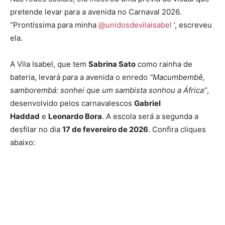
pretende levar para a avenida no Carnaval 2026.
“Prontíssima para minha
@unidosdevilaisabel
‘, escreveu
ela.
A Vila Isabel, que tem
Sabrina Sato
como rainha de
bateria, levará para a avenida o enredo
“Macumbembê,
samborembá: sonhei que um sambista sonhou a África”
,
desenvolvido pelos carnavalescos
Gabriel
Haddad
e
Leonardo Bora
. A escola será a segunda a
desfilar no dia
17 de fevereiro de 2026
. Confira cliques
abaixo: