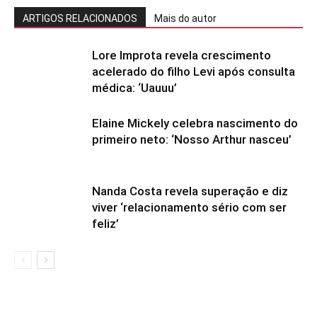
ARTIGOS RELACIONADOS
Mais do autor
Lore Improta revela crescimento
acelerado do filho Levi após consulta
médica: ‘Uauuu’
Elaine Mickely celebra nascimento do
primeiro neto: ‘Nosso Arthur nasceu’
Nanda Costa revela superação e diz
viver ‘relacionamento sério com ser
feliz’