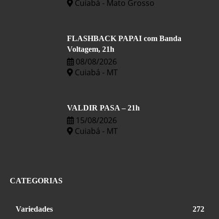
Cuiabá - Mato Grosso
FLASHBACK PAPAI com Banda
Voltagem, 21h
08/08/2026
Cuiabá - MT
VALDIR PASA – 21h
15/08/2026
Cuiabá - MT
CATEGORIAS
Variedades
272