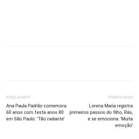
Artigo anterior
Próximo artigo
Ana Paula Padrão comemora
Lorena Maria registra
60 anos com festa anos 80
primeiros passos do filho, Rás,
em São Paulo: ‘Tão radiante’
e se emociona: ‘Muita
emoção’