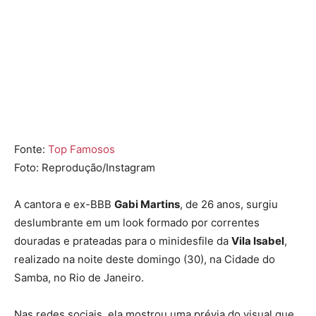
Fonte:
Top Famosos
Foto: Reprodução/Instagram
A cantora e ex-BBB
Gabi Martins
, de 26 anos, surgiu
deslumbrante em um look formado por correntes
douradas e prateadas para o minidesfile da
Vila Isabel
,
realizado na noite deste domingo (30), na Cidade do
Samba, no Rio de Janeiro.
Nas redes sociais, ela mostrou uma prévia do visual que