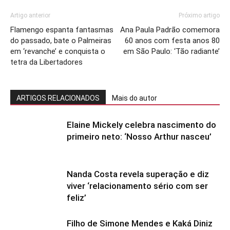
Artigo anterior
Próximo artigo
Flamengo espanta fantasmas
Ana Paula Padrão comemora
do passado, bate o Palmeiras
60 anos com festa anos 80
em ‘revanche’ e conquista o
em São Paulo: ‘Tão radiante’
tetra da Libertadores
ARTIGOS RELACIONADOS
Mais do autor
Elaine Mickely celebra nascimento do
primeiro neto: ‘Nosso Arthur nasceu’
Nanda Costa revela superação e diz
viver ‘relacionamento sério com ser
feliz’
Filho de Simone Mendes e Kaká Diniz