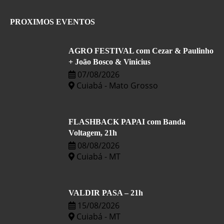
PROXIMOS EVENTOS
AGRO FESTIVAL com Cezar & Paulinho
+ João Bosco & Vinicius
07/08/2026
Cuiabá - Mato Grosso
FLASHBACK PAPAI com Banda
Voltagem, 21h
08/08/2026
Cuiabá - MT
VALDIR PASA – 21h
15/08/2026
Cuiabá - MT