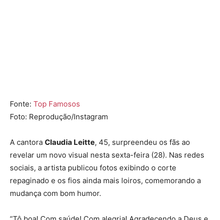
Fonte:
Top Famosos
Foto: Reprodução/Instagram
A cantora
Claudia Leitte
, 45, surpreendeu os fãs ao
revelar um novo visual nesta sexta-feira (28). Nas redes
sociais, a artista publicou fotos exibindo o corte
repaginado e os fios ainda mais loiros, comemorando a
mudança com bom humor.
“Tô boa! Com saúde! Com alegria! Agradecendo a Deus e