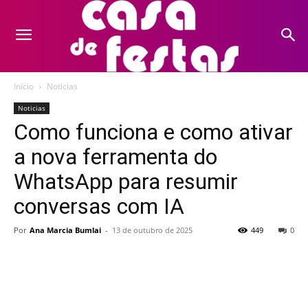
Início
Noticias
Noticias
Como funciona e como ativar
a nova ferramenta do
WhatsApp para resumir
conversas com IA
Por
Ana Marcia Bumlai
-
13 de outubro de 2025
449
0