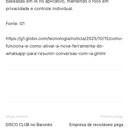
baseadas em IA no aplicativo, mantendo o foco em
privacidade e controle individual.
Fonte: G1
https://g1.globo.com/tecnologia/noticia/2025/10/15/como-
funciona-e-como-ativar-a-nova-ferramenta-do-
whatsapp-para-resumir-conversas-com-ia.ghtml
Artigo anterior
Próximo artigo
DISCO CLUB no Baronês
Empresa de recicláveis pega