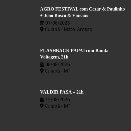
AGRO FESTIVAL com Cezar & Paulinho
+ João Bosco & Vinicius
07/08/2026
Cuiabá - Mato Grosso
FLASHBACK PAPAI com Banda
Voltagem, 21h
08/08/2026
Cuiabá - MT
VALDIR PASA – 21h
15/08/2026
Cuiabá - MT