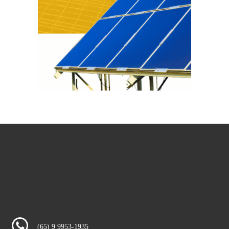
(65) 9 9953-1935