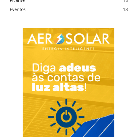
Picante
18
Eventos
13