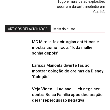
fogo e mais de 20 explosões
ocorrem durante incêndio em
Cuiabá;
ARTIGOS RELACIONADOS
Mais do autor
MC Mirella faz cirurgias estéticas e
mostra como ficou: ‘Toda mulher
sonha depois’
Larissa Manoela diverte fãs ao
mostrar coleção de orelhas da Disney:
‘Coleção’
Veja Vídeo – Luciano Huck nega ser
contra Bolsa Família após declaração
gerar repercussão negativa