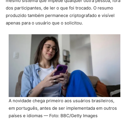
mesmo sistema que impede qualquer outra pessoa, fora
dos participantes, de ler o que foi trocado. O resumo
produzido também permanece criptografado e visível
apenas para o usuário que o solicitou.
A novidade chega primeiro aos usuários brasileiros,
em português, antes de ser implementada em outros
países e idiomas — Foto: BBC/Getty Images