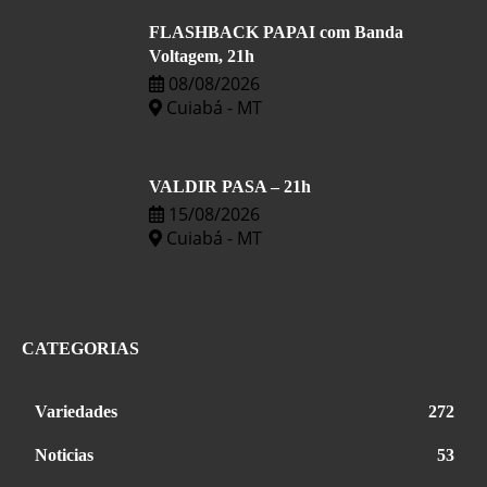
FLASHBACK PAPAI com Banda
Voltagem, 21h
08/08/2026
Cuiabá - MT
VALDIR PASA – 21h
15/08/2026
Cuiabá - MT
CATEGORIAS
Variedades
272
Noticias
53