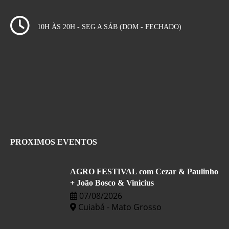
10H ÀS 20H - SEG A SÁB (DOM - FECHADO)
PROXIMOS EVENTOS
AGRO FESTIVAL com Cezar & Paulinho
+ João Bosco & Vinicius
07/08/2026
Cuiabá - Mato Grosso