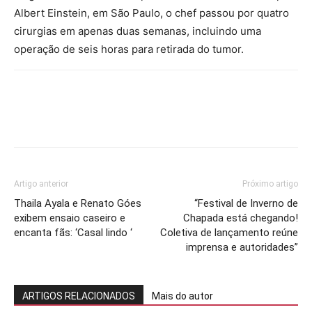
Albert Einstein, em São Paulo, o chef passou por quatro
cirurgias em apenas duas semanas, incluindo uma
operação de seis horas para retirada do tumor.
Artigo anterior
Próximo artigo
Thaila Ayala e Renato Góes
“Festival de Inverno de
exibem ensaio caseiro e
Chapada está chegando!
encanta fãs: ‘Casal lindo ‘
Coletiva de lançamento reúne
imprensa e autoridades”
ARTIGOS RELACIONADOS
Mais do autor