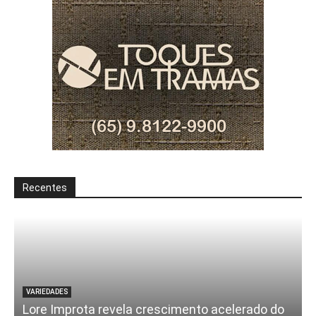
Recentes
VARIEDADES
Lore Improta revela crescimento acelerado do