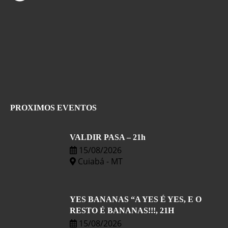
PROXIMOS EVENTOS
VALDIR PASA – 21h
15/08/2026
Cuiabá - MT
YES BANANAS “A YES É YES, E O
RESTO É BANANAS!!!, 21H
15/08/2026