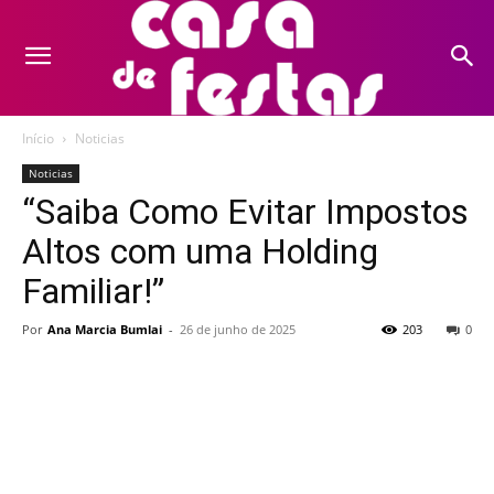
Início
Noticias
Noticias
“Saiba Como Evitar Impostos
Altos com uma Holding
Familiar!”
Por
Ana Marcia Bumlai
-
26 de junho de 2025
203
0