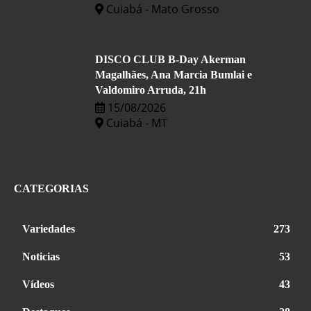
Cuiabá - Mato Grosso
DISCO CLUB B-Day Akerman
Magalhães, Ana Marcia Bumlai e
Valdomiro Arruda, 21h
15/08/2026
Cuiabá - MT
CATEGORIAS
Variedades
273
Noticias
53
Vídeos
43