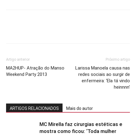
Artigo anterior
Próximo artigo
MA2HUP- Atração do Manso
Larissa Manoela causa nas
Weekend Party 2013
redes sociais ao surgir de
enfermeira: ‘Ela tá vindo
heinnnn’
ARTIGOS RELACIONADOS
Mais do autor
MC Mirella faz cirurgias estéticas e
mostra como ficou: ‘Toda mulher