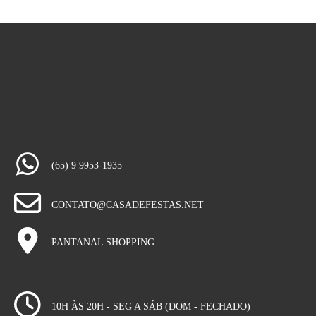
(65) 9 9953-1935
CONTATO@CASADEFESTAS.NET
PANTANAL SHOPPING
10H ÀS 20H - SEG A SÁB (DOM - FECHADO)