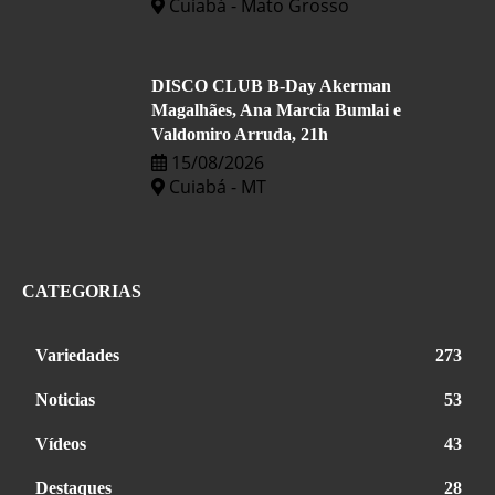
Cuiabá - Mato Grosso
DISCO CLUB B-Day Akerman
Magalhães, Ana Marcia Bumlai e
Valdomiro Arruda, 21h
15/08/2026
Cuiabá - MT
CATEGORIAS
Variedades
273
Noticias
53
Vídeos
43
Destaques
28