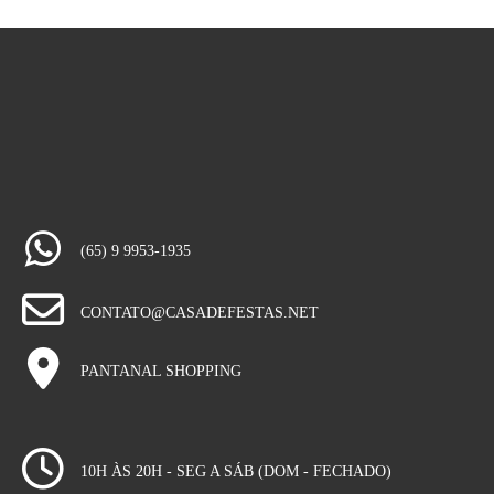
(65) 9 9953-1935
CONTATO@CASADEFESTAS.NET
PANTANAL SHOPPING
10H ÀS 20H - SEG A SÁB (DOM - FECHADO)