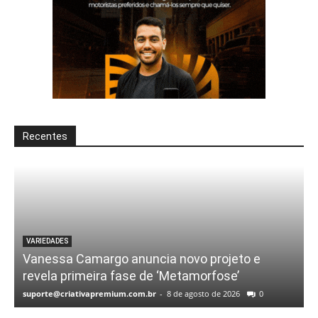
Recentes
VARIEDADES
Vanessa Camargo anuncia novo projeto e
revela primeira fase de ‘Metamorfose’
suporte@criativapremium.com.br
-
8 de agosto de 2026
0