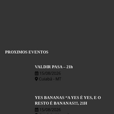
PROXIMOS EVENTOS
VALDIR PASA – 21h
15/08/2026
Cuiabá - MT
YES BANANAS “A YES É YES, E O
RESTO É BANANAS!!!, 21H
15/08/2026