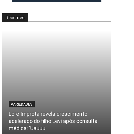
Recentes
VARIEDADES
Lore Improta revela crescimento
acelerado do filho Levi após consulta
médica: ‘Uauuu’