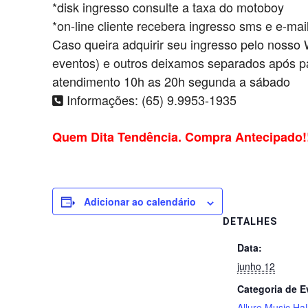
*disk ingresso consulte a taxa do motoboy
*on-line cliente recebera ingresso sms e e-mai
Caso queira adquirir seu ingresso pelo nosso
eventos) e outros deixamos separados após p
atendimento 10h as 20h segunda a sábado
Informações: (65) 9.9953-1935
Quem Dita Tendência. Compra Antecipado!
Adicionar ao calendário
DETALHES
Data:
junho 12
Categoria de E
Allure Music Hal