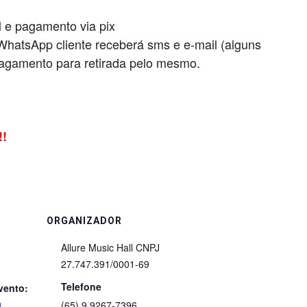
l e pagamento via pix
 WhatsApp cliente receberá sms e e-mail (alguns
agamento para retirada pelo mesmo.
!!
ORGANIZADOR
Allure Music Hall CNPJ
27.747.391/0001-69
Telefone
vento:
(65) 9.9267-7396
l