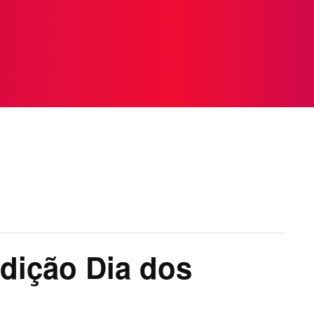
TOS
NOTICIAS
GALERIA DE FOTOS
VÍDEOS
dição Dia dos