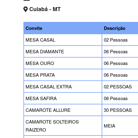
Cuiabá - MT
Convite
Descrição
MESA CASAL
02 Pessoas
MESA DIAMANTE
06 Pessoas
MESA OURO
06 Pessoas
MESA PRATA
06 Pessoas
MESA CASAL EXTRA
02 PESSOAS
MESA SAFIRA
06 Pessoas
CAMAROTE ALLURE
30 PESSOAS
CAMAROTE SOLTEIROS
MEIA
RAIZERO