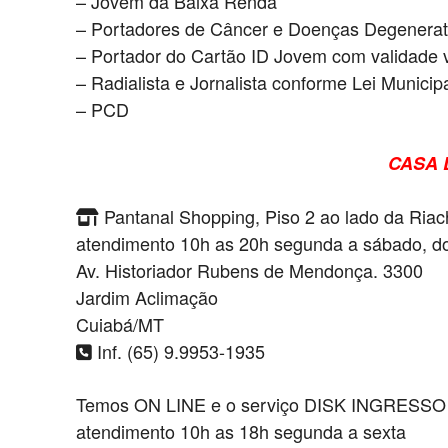
– Jovem da Baixa Renda
– Portadores de Câncer e Doenças Degenerat
– Portador do Cartão ID Jovem com validade v
– Radialista e Jornalista conforme Lei Munici
– PCD
CASA 
Pantanal Shopping, Piso 2 ao lado da Riac
atendimento 10h as 20h segunda a sábado, d
Av. Historiador Rubens de Mendonça. 3300
Jardim Aclimação
Cuiabá/MT
Inf. (65) 9.9953-1935
Temos ON LINE e o serviço DISK INGRESSO
atendimento 10h as 18h segunda a sexta