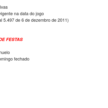
ivas
igente na data do jogo
pal 5.497 de 6 de dezembro de 2011)
DE FESTAS
huelo
omingo fechado