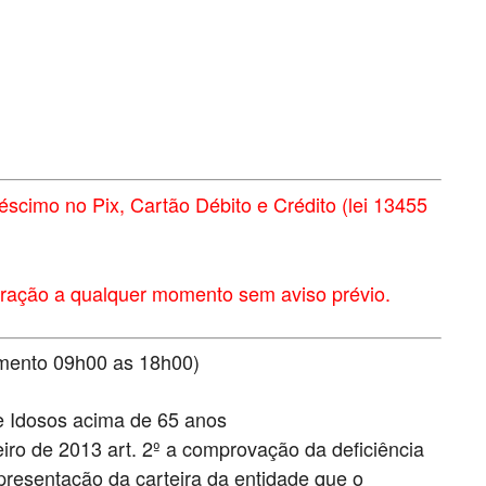
éscimo no Pix, Cartão Débito e Crédito (lei 13455
eração a qualquer momento sem aviso prévio.
imento 09h00 as 18h00)
 e Idosos acima de 65 anos
iro de 2013 art. 2º a comprovação da deficiência
apresentação da carteira da entidade que o