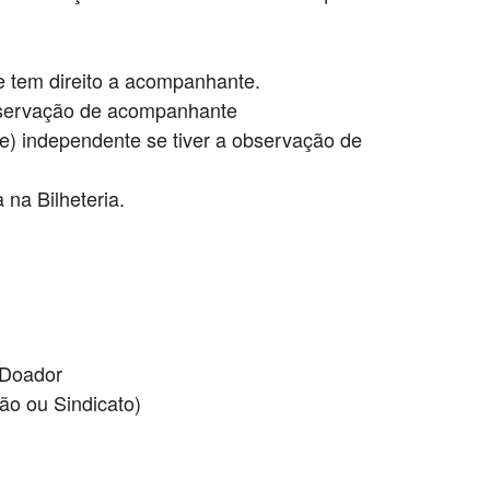
ue tem direito a acompanhante.
observação de acompanhante
te) independente se tiver a observação de
 na Bilheteria.
 Doador
ão ou Sindicato)