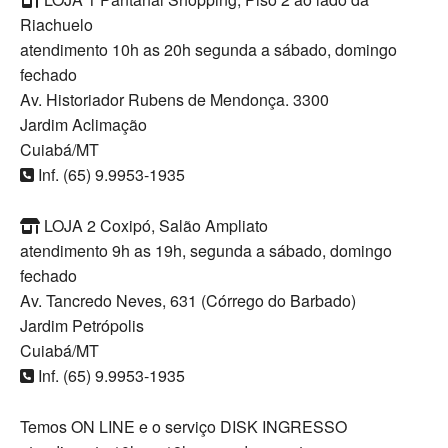
Riachuelo
atendimento 10h as 20h segunda a sábado, domingo
fechado
Av. Historiador Rubens de Mendonça. 3300
Jardim Aclimação
Cuiabá/MT
Inf. (65) 9.9953-1935
LOJA 2 Coxipó, Salão Ampliato
atendimento 9h as 19h, segunda a sábado, domingo
fechado
Av. Tancredo Neves, 631 (Córrego do Barbado)
Jardim Petrópolis
Cuiabá/MT
Inf. (65) 9.9953-1935
Temos ON LINE e o serviço DISK INGRESSO