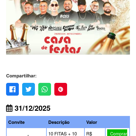
Compartilhar:
31/12/2025
Convite
Descrição
Valor
10 FITAS + 10
R$
Comprar