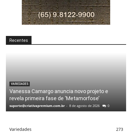
Recentes
VARIEDADES
Vanessa Camargo anuncia novo projeto e
revela primeira fase de ‘Metamorfose’
suporte@criativapremium.com.br
-
8 de agosto de 2026
0
Variedades
273