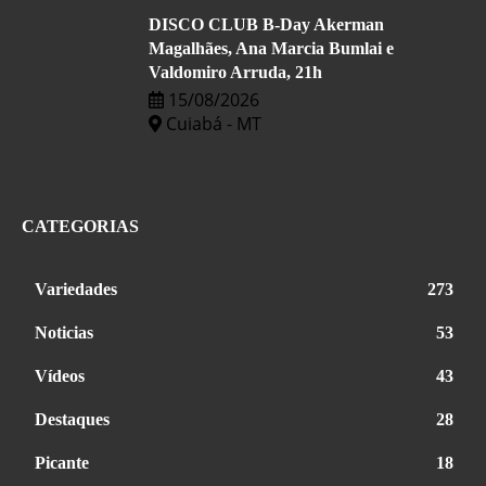
DISCO CLUB B-Day Akerman
Magalhães, Ana Marcia Bumlai e
Valdomiro Arruda, 21h
15/08/2026
Cuiabá - MT
CATEGORIAS
Variedades
273
Noticias
53
Vídeos
43
Destaques
28
Picante
18