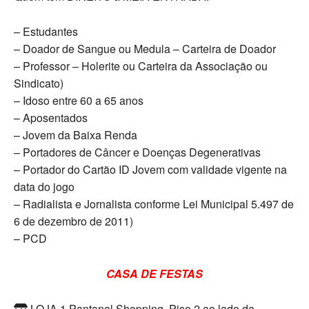
– Estudantes
– Doador de Sangue ou Medula – Carteira de Doador
– Professor – Holerite ou Carteira da Associação ou
Sindicato)
– Idoso entre 60 a 65 anos
– Aposentados
– Jovem da Baixa Renda
– Portadores de Câncer e Doenças Degenerativas
– Portador do Cartão ID Jovem com validade vigente na
data do jogo
– Radialista e Jornalista conforme Lei Municipal 5.497 de
6 de dezembro de 2011)
– PCD
CASA DE FESTAS
LOJA 1 Pantanal Shopping, Piso 2 ao lado da