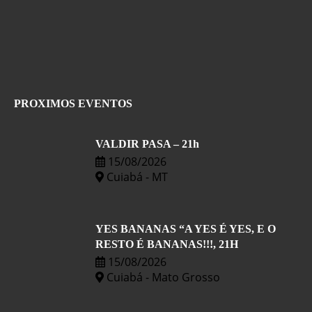
PROXIMOS EVENTOS
VALDIR PASA – 21h
15/08/2026
Cuiabá - MT
YES BANANAS “A YES É YES, E O
RESTO É BANANAS!!!, 21H
15/08/2026
Cuiabá - Mato Grosso