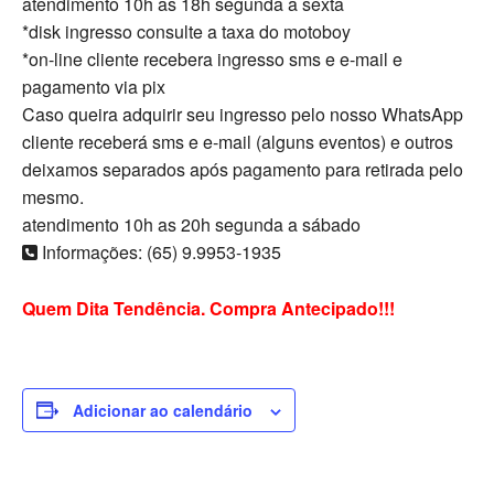
atendimento 10h as 18h segunda a sexta
*disk ingresso consulte a taxa do motoboy
*on-line cliente recebera ingresso sms e e-mail e
pagamento via pix
Caso queira adquirir seu ingresso pelo nosso WhatsApp
cliente receberá sms e e-mail (alguns eventos) e outros
deixamos separados após pagamento para retirada pelo
mesmo.
atendimento 10h as 20h segunda a sábado
Informações: (65) 9.9953-1935
Quem Dita Tendência. Compra Antecipado!!!
Adicionar ao calendário