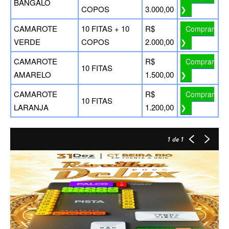
BANGALÔ
COPOS
3.000,00
❯
CAMAROTE
10 FITAS + 10
R$
Comprar
VERDE
COPOS
2.000,00
❯
CAMAROTE
R$
Comprar
10 FITAS
AMARELO
1.500,00
❯
CAMAROTE
R$
Comprar
10 FITAS
LARANJA
1.200,00
❯
1
de 1