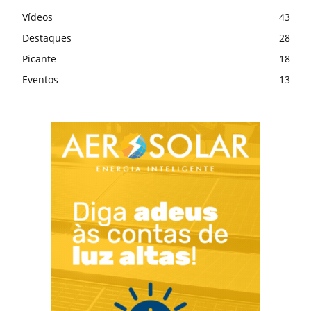
Vídeos
43
Destaques
28
Picante
18
Eventos
13