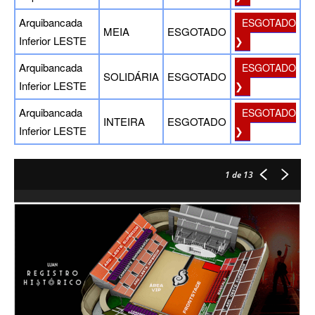
Arquibancada
ESGOTADO
MEIA
ESGOTADO
Inferior LESTE
❯
Arquibancada
ESGOTADO
SOLIDÁRIA
ESGOTADO
Inferior LESTE
❯
Arquibancada
ESGOTADO
INTEIRA
ESGOTADO
Inferior LESTE
❯
1
de 13