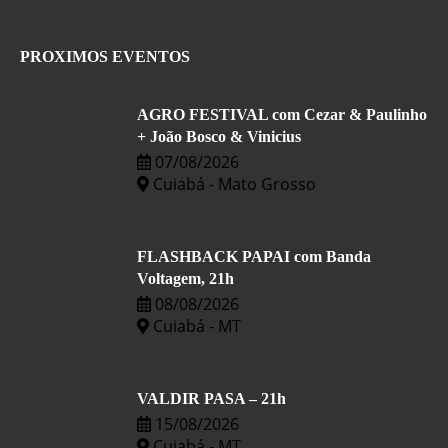
PROXIMOS EVENTOS
AGRO FESTIVAL com Cezar & Paulinho
+ João Bosco & Vinicius
07/08/2026
Cuiabá - Mato Grosso
FLASHBACK PAPAI com Banda
Voltagem, 21h
08/08/2026
Cuiabá - MT
VALDIR PASA – 21h
15/08/2026
Cuiabá - MT