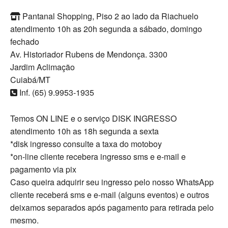
Pantanal Shopping, Piso 2 ao lado da Riachuelo
atendimento 10h as 20h segunda a sábado, domingo
fechado
Av. Historiador Rubens de Mendonça. 3300
Jardim Aclimação
Cuiabá/MT
Inf. (65) 9.9953-1935
Temos ON LINE e o serviço DISK INGRESSO
atendimento 10h as 18h segunda a sexta
*disk ingresso consulte a taxa do motoboy
*on-line cliente recebera ingresso sms e e-mail e
pagamento via pix
Caso queira adquirir seu ingresso pelo nosso WhatsApp
cliente receberá sms e e-mail (alguns eventos) e outros
deixamos separados após pagamento para retirada pelo
mesmo.