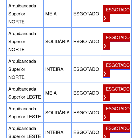
Arquibancada
ESGOTADO
Superior
MEIA
ESGOTADO
❯
NORTE
Arquibancada
ESGOTADO
Superior
SOLIDÁRIA
ESGOTADO
❯
NORTE
Arquibancada
ESGOTADO
Superior
INTEIRA
ESGOTADO
❯
NORTE
Arquibancada
ESGOTADO
MEIA
ESGOTADO
Superior LESTE
❯
Arquibancada
ESGOTADO
SOLIDÁRIA
ESGOTADO
Superior LESTE
❯
Arquibancada
ESGOTADO
INTEIRA
ESGOTADO
Superior LESTE
❯