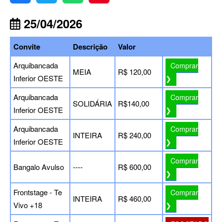
25/04/2026
Convite
Descrição
Valor
Arquibancada
Comprar
MEIA
R$ 120,00
Inferior OESTE
❯
Arquibancada
Comprar
SOLIDÁRIA
R$140,00
Inferior OESTE
❯
Arquibancada
Comprar
INTEIRA
R$ 240,00
Inferior OESTE
❯
Comprar
Bangalo Avulso
----
R$ 600,00
❯
Frontstage - Te
Comprar
INTEIRA
R$ 460,00
Vivo +18
❯