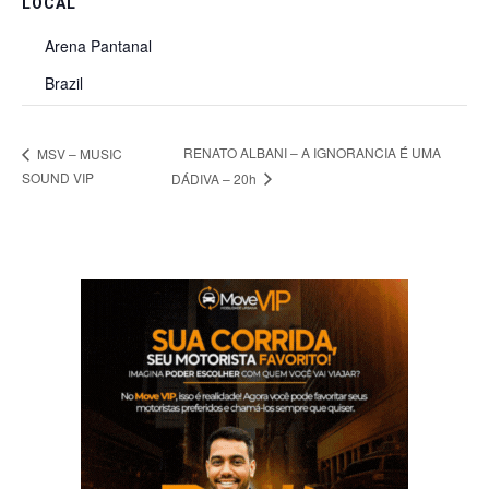
LOCAL
Arena Pantanal
Brazil
RENATO ALBANI – A IGNORANCIA É UMA
MSV – MUSIC
SOUND VIP
DÁDIVA – 20h