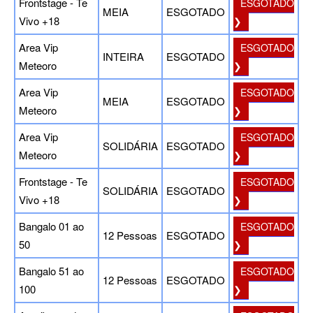
Frontstage - Te
ESGOTADO
MEIA
ESGOTADO
Vivo +18
❯
Area Vip
ESGOTADO
INTEIRA
ESGOTADO
Meteoro
❯
Area Vip
ESGOTADO
MEIA
ESGOTADO
Meteoro
❯
Area Vip
ESGOTADO
SOLIDÁRIA
ESGOTADO
Meteoro
❯
Frontstage - Te
ESGOTADO
SOLIDÁRIA
ESGOTADO
Vivo +18
❯
Bangalo 01 ao
ESGOTADO
12 Pessoas
ESGOTADO
50
❯
Bangalo 51 ao
ESGOTADO
12 Pessoas
ESGOTADO
100
❯