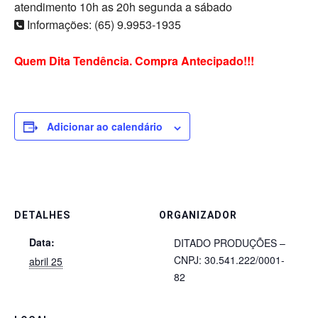
atendimento 10h as 20h segunda a sábado
Informações: (65) 9.9953-1935
Quem Dita Tendência. Compra Antecipado!!!
Adicionar ao calendário
DETALHES
ORGANIZADOR
Data:
DITADO PRODUÇÕES –
CNPJ: 30.541.222/0001-
abril 25
82