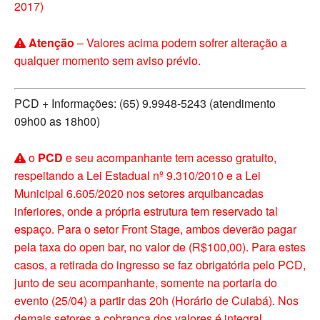
2017)
Atenção
– Valores acima podem sofrer alteração a
qualquer momento sem aviso prévio.
PCD + Informações: (65) 9.9948-5243 (atendimento
09h00 as 18h00)
o
PCD
e seu acompanhante tem acesso gratuito,
respeitando a Lei Estadual nº 9.310/2010 e a Lei
Municipal 6.605/2020 nos setores arquibancadas
inferiores, onde a própria estrutura tem reservado tal
espaço. Para o setor Front Stage, ambos deverão pagar
pela taxa do open bar, no valor de (R$100,00). Para estes
casos, a retirada do ingresso se faz obrigatória pelo PCD,
junto de seu acompanhante, somente na portaria do
evento (25/04) a partir das 20h (Horário de Cuiabá). Nos
demais setores a cobrança dos valores é integral.