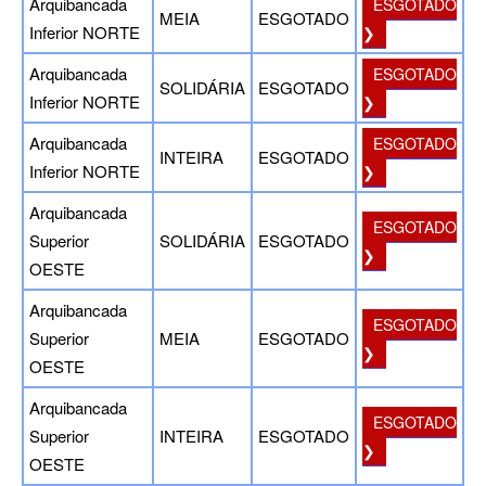
Arquibancada
ESGOTADO
MEIA
ESGOTADO
Inferior NORTE
❯
Arquibancada
ESGOTADO
SOLIDÁRIA
ESGOTADO
Inferior NORTE
❯
Arquibancada
ESGOTADO
INTEIRA
ESGOTADO
Inferior NORTE
❯
Arquibancada
ESGOTADO
Superior
SOLIDÁRIA
ESGOTADO
❯
OESTE
Arquibancada
ESGOTADO
Superior
MEIA
ESGOTADO
❯
OESTE
Arquibancada
ESGOTADO
Superior
INTEIRA
ESGOTADO
❯
OESTE