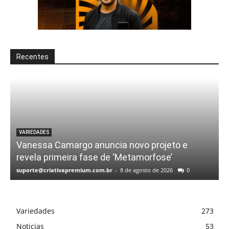
Recentes
VARIEDADES
Vanessa Camargo anuncia novo projeto e
revela primeira fase de ‘Metamorfose’
suporte@criativapremium.com.br
-
8 de agosto de 2026
0
Variedades
273
Noticias
53