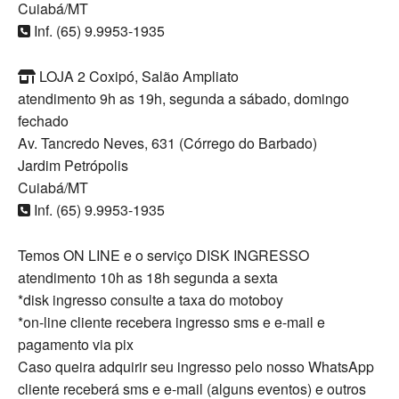
Cuiabá/MT
Inf. (65) 9.9953-1935
LOJA 2 Coxipó, Salão Ampliato
atendimento 9h as 19h, segunda a sábado, domingo
fechado
Av. Tancredo Neves, 631 (Córrego do Barbado)
Jardim Petrópolis
Cuiabá/MT
Inf. (65) 9.9953-1935
Temos ON LINE e o serviço DISK INGRESSO
atendimento 10h as 18h segunda a sexta
*disk ingresso consulte a taxa do motoboy
*on-line cliente recebera ingresso sms e e-mail e
pagamento via pix
Caso queira adquirir seu ingresso pelo nosso WhatsApp
cliente receberá sms e e-mail (alguns eventos) e outros