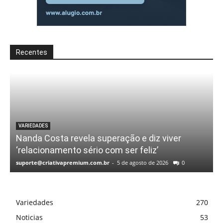
Recentes
VARIEDADES
Nanda Costa revela superação e diz viver
‘relacionamento sério com ser feliz’
suporte@criativapremium.com.br
-
5 de agosto de 2026
0
Variedades
270
Noticias
53