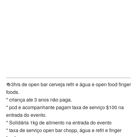
🍻3hrs de open bar cerveja refri e água e open food finger
foods.
* criança ate 3 anos não paga.
* pcd e acompanhante pagam taxa de serviço $100 na
entrada do evento.
* Solidária 1kg de alimento na entrada do evento
* taxa de serviço open bar chopp, água e refri e finger