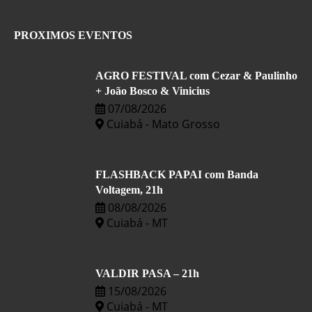
PROXIMOS EVENTOS
AGRO FESTIVAL com Cezar & Paulinho
+ João Bosco & Vinicius
07/08/2026
Cuiabá - Mato Grosso
FLASHBACK PAPAI com Banda
Voltagem, 21h
08/08/2026
Cuiabá - MT
VALDIR PASA – 21h
15/08/2026
Cuiabá - MT