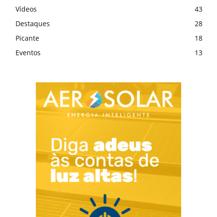
Vídeos
43
Destaques
28
Picante
18
Eventos
13