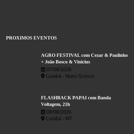
PROXIMOS EVENTOS
AGRO FESTIVAL com Cezar & Paulinho
+ João Bosco & Vinicius
07/08/2026
Cuiabá - Mato Grosso
FLASHBACK PAPAI com Banda
Voltagem, 21h
08/08/2026
Cuiabá - MT