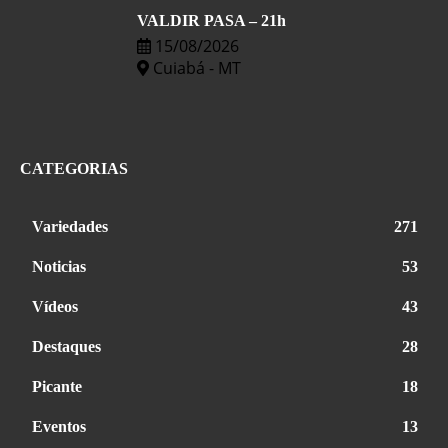
VALDIR PASA – 21h
15/08/2026
Cuiabá - MT
CATEGORIAS
Variedades
271
Noticias
53
Vídeos
43
Destaques
28
Picante
18
Eventos
13