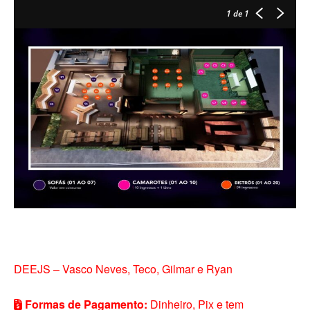
1
de 1
DEEJS – Vasco Neves, Teco, Gilmar e Ryan
Formas de Pagamento:
Dinheiro, Pix e tem