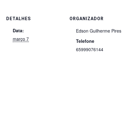
DETALHES
ORGANIZADOR
Data:
Edson Guilherme Pires
março 7
Telefone
65999076144