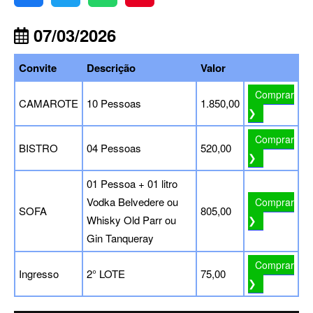
07/03/2026
Convite
Descrição
Valor
Comprar
CAMAROTE
10 Pessoas
1.850,00
❯
Comprar
BISTRO
04 Pessoas
520,00
❯
01 Pessoa + 01 litro
Vodka Belvedere ou
Comprar
SOFA
805,00
Whisky Old Parr ou
❯
Gin Tanqueray
Comprar
Ingresso
2° LOTE
75,00
❯