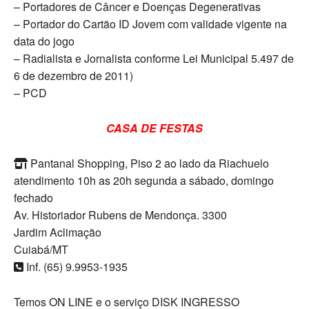
– Portadores de Câncer e Doenças Degenerativas
– Portador do Cartão ID Jovem com validade vigente na
data do jogo
– Radialista e Jornalista conforme Lei Municipal 5.497 de
6 de dezembro de 2011)
– PCD
CASA DE FESTAS
Pantanal Shopping, Piso 2 ao lado da Riachuelo
atendimento 10h as 20h segunda a sábado, domingo
fechado
Av. Historiador Rubens de Mendonça. 3300
Jardim Aclimação
Cuiabá/MT
Inf. (65) 9.9953-1935
Temos ON LINE e o serviço DISK INGRESSO