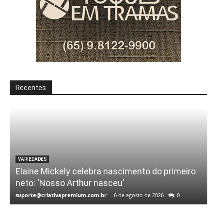
Recentes
VARIEDADES
Elaine Mickely celebra nascimento do primeiro
neto: ‘Nosso Arthur nasceu’
suporte@criativapremium.com.br
-
6 de agosto de 2026
0