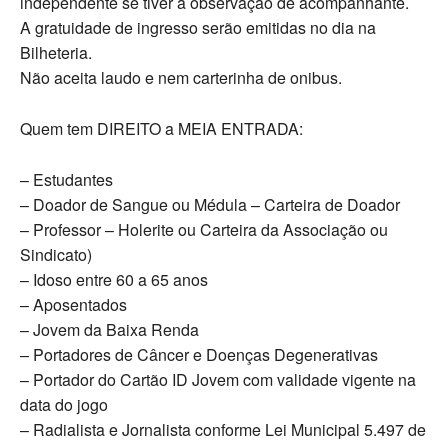
independente se tiver a observação de acompanhante.
A gratuidade de ingresso serão emitidas no dia na
Bilheteria.
Não aceita laudo e nem carterinha de onibus.
Quem tem DIREITO a MEIA ENTRADA:
– Estudantes
– Doador de Sangue ou Médula – Carteira de Doador
– Professor – Holerite ou Carteira da Associação ou
Sindicato)
– Idoso entre 60 a 65 anos
– Aposentados
– Jovem da Baixa Renda
– Portadores de Câncer e Doenças Degenerativas
– Portador do Cartão ID Jovem com validade vigente na
data do jogo
– Radialista e Jornalista conforme Lei Municipal 5.497 de