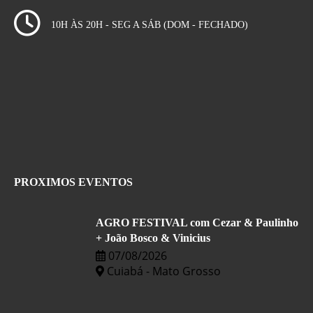
10H ÀS 20H - SEG A SÁB (DOM - FECHADO)
PROXIMOS EVENTOS
AGRO FESTIVAL com Cezar & Paulinho
+ João Bosco & Vinicius
07/08/2026
Cuiabá - Mato Grosso