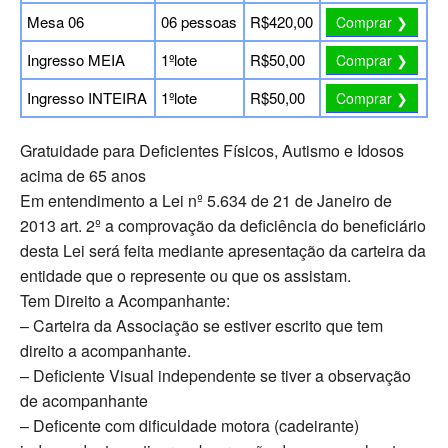
Mesa 06
06 pessoas
R$420,00
Comprar ❯
Ingresso MEIA
1ºlote
R$50,00
Comprar ❯
Ingresso INTEIRA
1ºlote
R$50,00
Comprar ❯
Gratuidade para Deficientes Físicos, Autismo e Idosos
acima de 65 anos
Em entendimento a Lei nº 5.634 de 21 de Janeiro de
2013 art. 2º a comprovação da deficiência do beneficiário
desta Lei será feita mediante apresentação da carteira da
entidade que o represente ou que os assistam.
Tem Direito a Acompanhante:
– Carteira da Associação se estiver escrito que tem
direito a acompanhante.
– Deficiente Visual independente se tiver a observação
de acompanhante
– Deficente com dificuldade motora (cadeirante)