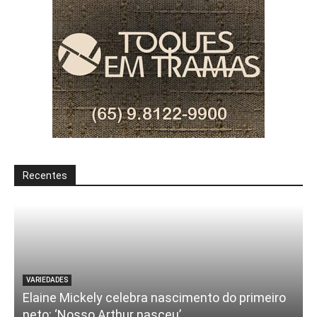
Recentes
VARIEDADES
Elaine Mickely celebra nascimento do primeiro
neto: ‘Nosso Arthur nasceu’