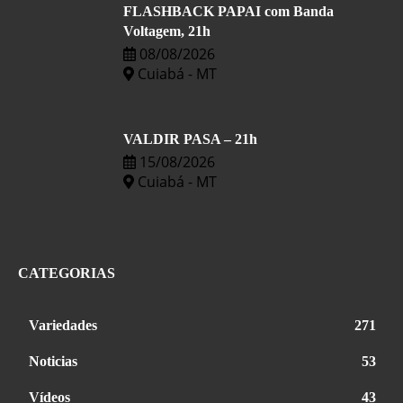
FLASHBACK PAPAI com Banda
Voltagem, 21h
08/08/2026
Cuiabá - MT
VALDIR PASA – 21h
15/08/2026
Cuiabá - MT
CATEGORIAS
Variedades
271
Noticias
53
Vídeos
43