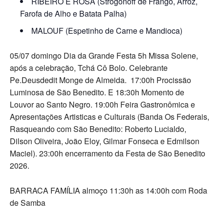
RIBEIRO E ROSA (Strogonoff de Frango, Arroz,
Farofa de Alho e Batata Palha)
MALOUF (Espetinho de Carne e Mandioca)
05/07 domingo Dia da Grande Festa 5h Missa Solene,
após a celebração, Tchá Cô Bolo. Celebrante
Pe.Deusdedit Monge de Almeida. 17:00h Procissão
Luminosa de São Benedito. E 18:30h Momento de
Louvor ao Santo Negro. 19:00h Feira Gastronômica e
Apresentações Artisticas e Culturais (Banda Os Federais,
Rasqueando com São Benedito: Roberto Lucialdo,
Dilson Oliveira, João Eloy, Gilmar Fonseca e Edmilson
Maciel). 23:00h encerramento da Festa de São Benedito
2026.
BARRACA FAMÍLIA almoço 11:30h as 14:00h com Roda
de Samba