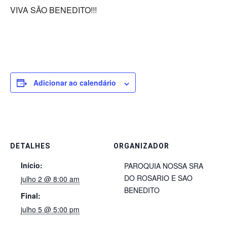
VIVA SÃO BENEDITO!!!
Adicionar ao calendário
DETALHES
ORGANIZADOR
Início:
PAROQUIA NOSSA SRA
DO ROSARIO E SAO
julho 2 @ 8:00 am
BENEDITO
Final:
julho 5 @ 5:00 pm