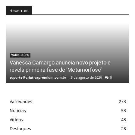
Recentes
VARIEDADES
Vanessa Camargo anuncia novo projeto e
revela primeira fase de ‘Metamorfose’
suporte@criativapremium.com.br
-
8 de agosto de 2026
0
Variedades
273
Noticias
53
Vídeos
43
Destaques
28