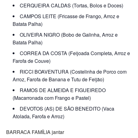
CERQUEIRA CALDAS (Tortas, Bolos e Doces)
CAMPOS LEITE (Fricasse de Frango, Arroz e
Batata Palha)
OLIVEIRA NIGRO (Bobo de Galinha, Arroz e
Batata Palha)
CORREA DA COSTA (Feijoada Completa, Arroz e
Farofa de Couve)
RICCI BOAVENTURA (Costelinha de Porco com
Arroz, Farofa de Banana e Tutu de Feijão)
RAMOS DE ALMEIDA E FIGUEIREDO
(Macarronada com Frango e Pastel)
DEVOTOS (AS) DE SÃO BENEDITO (Vaca
Atolada, Farofa e Arroz)
BARRACA FAMÍLIA jantar