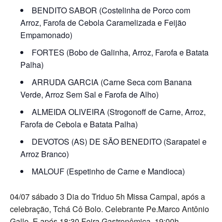
BENDITO SABOR (Costelinha de Porco com
Arroz, Farofa de Cebola Caramelizada e Feijão
Empamonado)
FORTES (Bobo de Galinha, Arroz, Farofa e Batata
Palha)
ARRUDA GARCIA (Carne Seca com Banana
Verde, Arroz Sem Sal e Farofa de Alho)
ALMEIDA OLIVEIRA (Strogonoff de Carne, Arroz,
Farofa de Cebola e Batata Palha)
DEVOTOS (AS) DE SÃO BENEDITO (Sarapatel e
Arroz Branco)
MALOUF (Espetinho de Carne e Mandioca)
04/07 sábado 3 Dia do Triduo 5h Missa Campal, após a
celebração, Tchá Cô Bolo. Celebrante Pe.Marco Antônio
Gallo. E após 18:30 Feira Gastronômica, 19:00h