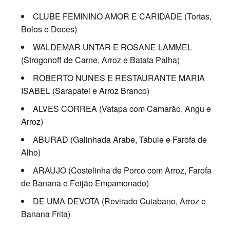
CLUBE FEMININO AMOR E CARIDADE (Tortas,
Bolos e Doces)
WALDEMAR UNTAR E ROSANE LAMMEL
(Strogonoff de Carne, Arroz e Batata Palha)
ROBERTO NUNES E RESTAURANTE MARIA
ISABEL (Sarapatel e Arroz Branco)
ALVES CORREA (Vatapa com Camarão, Angu e
Arroz)
ABURAD (Galinhada Arabe, Tabule e Farofa de
Alho)
ARAUJO (Costelinha de Porco com Arroz, Farofa
de Banana e Feijão Empamonado)
DE UMA DEVOTA (Revirado Cuiabano, Arroz e
Banana Frita)