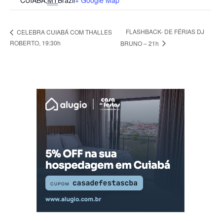
CUIABA
,
MT
Brazil
+ Google Map
FLASHBACK- DE FÉRIAS DJ
CELEBRA CUIABÁ COM THALLES
ROBERTO, 19:30h
BRUNO – 21h