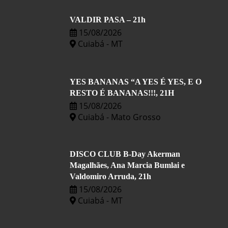
VALDIR PASA – 21h
15/08/2026
Cuiabá - MT
YES BANANAS “A YES É YES, E O
RESTO É BANANAS!!!, 21H
15/08/2026
Cuiabá - Mato Grosso
DISCO CLUB B-Day Akerman
Magalhães, Ana Marcia Bumlai e
Valdomiro Arruda, 21h
15/08/2026
Cuiabá - MT