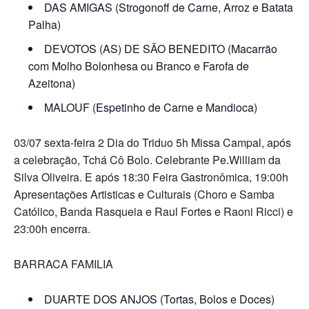
DAS AMIGAS (Strogonoff de Carne, Arroz e Batata
Palha)
DEVOTOS (AS) DE SÃO BENEDITO (Macarrão
com Molho Bolonhesa ou Branco e Farofa de
Azeitona)
MALOUF (Espetinho de Carne e Mandioca)
03/07 sexta-feira 2 Dia do Triduo 5h Missa Campal, após
a celebração, Tchá Cô Bolo. Celebrante Pe.William da
Silva Oliveira. E após 18:30 Feira Gastronômica, 19:00h
Apresentações Artisticas e Culturais (Choro e Samba
Católico, Banda Rasqueia e Raul Fortes e Raoni Ricci) e
23:00h encerra.
BARRACA FAMILIA
DUARTE DOS ANJOS (Tortas, Bolos e Doces)