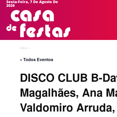
Sexta-Feira, 7 De Agosto De
2026
HOME
EVEN
Início
« Todos Eventos
DISCO CLUB B-Da
Magalhães, Ana Ma
Valdomiro Arruda,