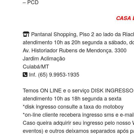
– PCD
CASA 
Pantanal Shopping, Piso 2 ao lado da Riac
atendimento 10h as 20h segunda a sábado, d
Av. Historiador Rubens de Mendonça. 3300
Jardim Aclimação
Cuiabá/MT
Inf. (65) 9.9953-1935
Temos ON LINE e o serviço DISK INGRESSO
atendimento 10h as 18h segunda a sexta
*disk ingresso consulte a taxa do motoboy
*on-line cliente recebera ingresso sms e e-mai
Caso queira adquirir seu ingresso pelo nosso
eventos) e outros deixamos separados após p