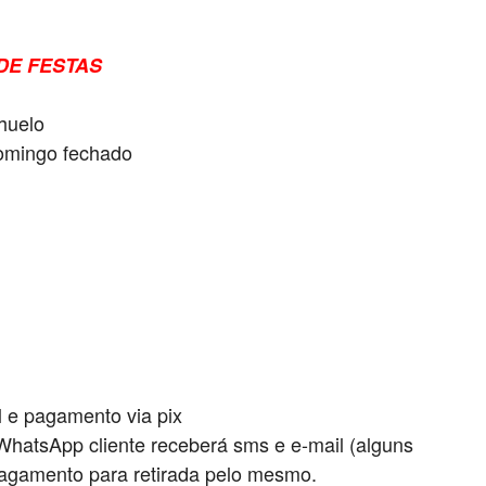
DE FESTAS
huelo
omingo fechado
l e pagamento via pix
 WhatsApp cliente receberá sms e e-mail (alguns
agamento para retirada pelo mesmo.