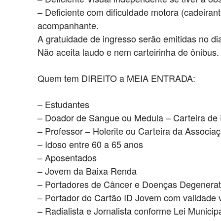
– Deficiente com dificuldade motora (cadeiran
acompanhante.
A gratuidade de ingresso serão emitidas no dia
Não aceita laudo e nem carteirinha de ônibus.
Quem tem DIREITO a MEIA ENTRADA:
– Estudantes
– Doador de Sangue ou Medula – Carteira de
– Professor – Holerite ou Carteira da Associaç
– Idoso entre 60 a 65 anos
– Aposentados
– Jovem da Baixa Renda
– Portadores de Câncer e Doenças Degenerat
– Portador do Cartão ID Jovem com validade v
– Radialista e Jornalista conforme Lei Munici