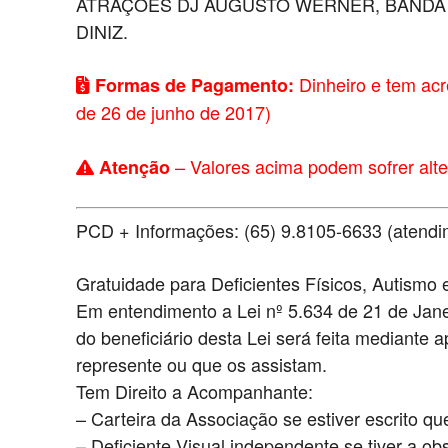
ATRAÇÕES DJ AUGUSTO WERNER, BANDA
DINIZ.
Dinheiro e tem acr
Formas de Pagamento:
de 26 de junho de 2017)
– Valores acima podem sofrer alt
Atenção
PCD + Informações: (65) 9.8105-6633 (atend
Gratuidade para Deficientes Físicos, Autismo
Em entendimento a Lei nº 5.634 de 21 de Jane
do beneficiário desta Lei será feita mediante 
represente ou que os assistam.
Tem Direito a Acompanhante:
– Carteira da Associação se estiver escrito q
– Deficiente Visual independente se tiver a 