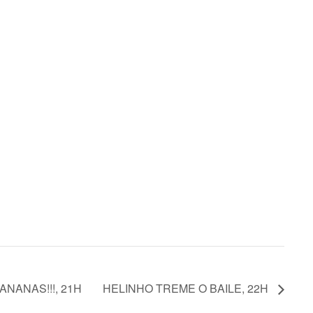
ANANAS!!!, 21H
HELINHO TREME O BAILE, 22H