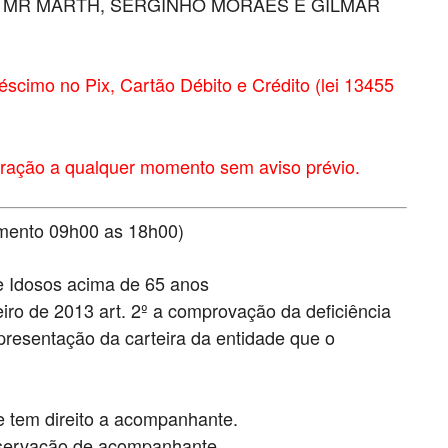
 MR MARTH, SERGINHO MORAES E GILMAR
éscimo no Pix, Cartão Débito e Crédito (lei 13455
eração a qualquer momento sem aviso prévio.
imento 09h00 as 18h00)
 e Idosos acima de 65 anos
iro de 2013 art. 2º a comprovação da deficiência
apresentação da carteira da entidade que o
ue tem direito a acompanhante.
observação de acompanhante