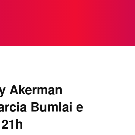
TOS
NOTICIAS
GALERIA DE FOTOS
VÍDEOS
y Akerman
rcia Bumlai e
 21h