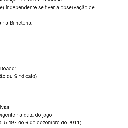
te) independente se tiver a observação de
 na Bilheteria.
 Doador
ão ou Sindicato)
ivas
igente na data do jogo
pal 5.497 de 6 de dezembro de 2011)