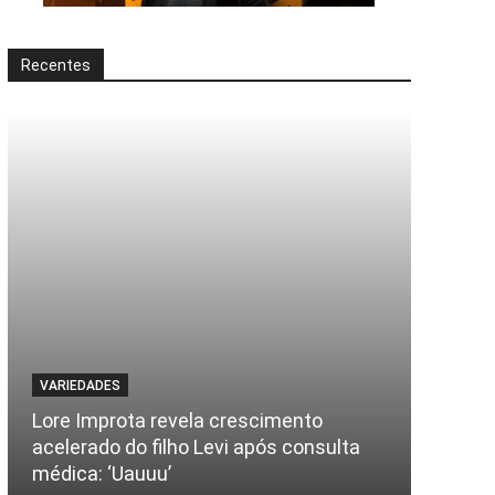
Recentes
VARIEDADES
Lore Improta revela crescimento
acelerado do filho Levi após consulta
médica: ‘Uauuu’