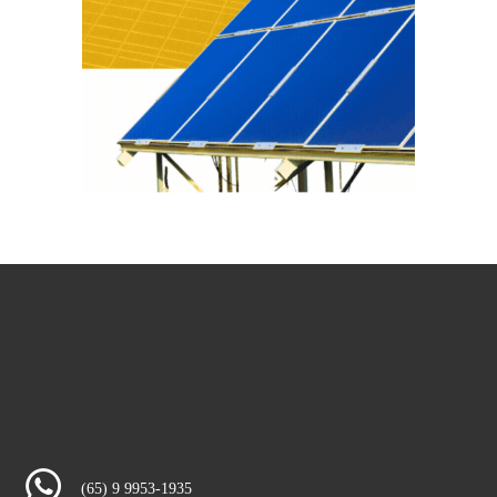
(65) 9 9953-1935