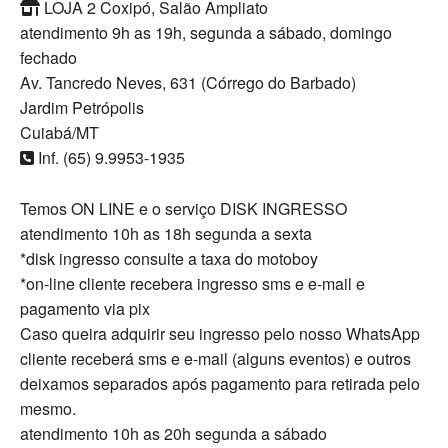
LOJA 2 Coxipó, Salão Ampliato
atendimento 9h as 19h, segunda a sábado, domingo
fechado
Av. Tancredo Neves, 631 (Córrego do Barbado)
Jardim Petrópolis
Cuiabá/MT
Inf. (65) 9.9953-1935
Temos ON LINE e o serviço DISK INGRESSO
atendimento 10h as 18h segunda a sexta
*disk ingresso consulte a taxa do motoboy
*on-line cliente recebera ingresso sms e e-mail e
pagamento via pix
Caso queira adquirir seu ingresso pelo nosso WhatsApp
cliente receberá sms e e-mail (alguns eventos) e outros
deixamos separados após pagamento para retirada pelo
mesmo.
atendimento 10h as 20h segunda a sábado