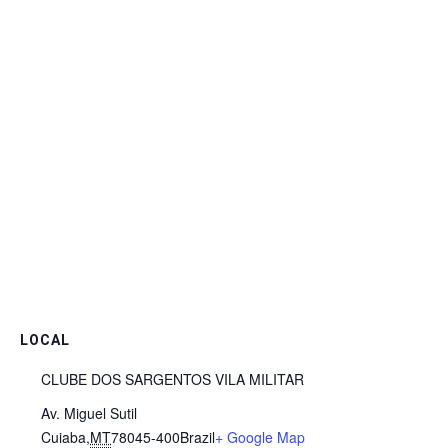
LOCAL
CLUBE DOS SARGENTOS VILA MILITAR
Av. Miguel Sutil
Cuiaba
,
MT
78045-400
Brazil
+ Google Map