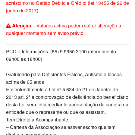
acréscimo no Cartão Débito e Crédito (lei 13455 de 26 de
junho de 2017)
Atenção
– Valores acima podem sofrer alteração a
qualquer momento sem aviso prévio.
PCD + Informações: (65) 9.9950 3100 (atendimento
09h00 as 18h00)
Gratuidade para Deficientes Físicos, Autismo e Idosos
acima de 65 anos
Em entendimento a Lei nº 5.634 de 21 de Janeiro de
2013 art. 2º a comprovação da deficiência do beneficiário
desta Lei será feita mediante apresentação da carteira da
entidade que o represente ou que os assistam.
Tem Direito a Acompanhante:
– Carteira da Associação se estiver escrito que tem
direito a acompanhante.