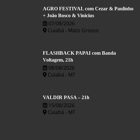
AGRO FESTIVAL com Cezar & Paulinho
+ João Bosco & Vinicius
07/08/2026
Cuiabá - Mato Grosso
FLASHBACK PAPAI com Banda
Voltagem, 21h
08/08/2026
Cuiabá - MT
VALDIR PASA – 21h
15/08/2026
Cuiabá - MT