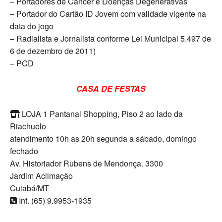
– Portadores de Câncer e Doenças Degenerativas
– Portador do Cartão ID Jovem com validade vigente na
data do jogo
– Radialista e Jornalista conforme Lei Municipal 5.497 de
6 de dezembro de 2011)
– PCD
CASA DE FESTAS
LOJA 1 Pantanal Shopping, Piso 2 ao lado da
Riachuelo
atendimento 10h as 20h segunda a sábado, domingo
fechado
Av. Historiador Rubens de Mendonça. 3300
Jardim Aclimação
Cuiabá/MT
Inf. (65) 9.9953-1935