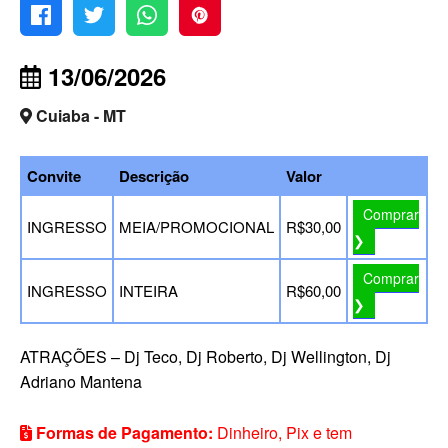
13/06/2026
Cuiaba - MT
Convite
Descrição
Valor
Comprar
INGRESSO
MEIA/PROMOCIONAL
R$30,00
❯
Comprar
INGRESSO
INTEIRA
R$60,00
❯
ATRAÇÕES – Dj Teco, Dj Roberto, Dj Wellington, Dj
Adriano Mantena
Formas de Pagamento:
Dinheiro, Pix e tem