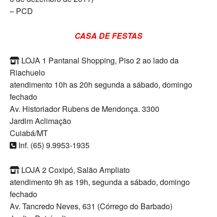
– PCD
CASA DE FESTAS
LOJA 1 Pantanal Shopping, Piso 2 ao lado da
Riachuelo
atendimento 10h as 20h segunda a sábado, domingo
fechado
Av. Historiador Rubens de Mendonça. 3300
Jardim Aclimação
Cuiabá/MT
Inf. (65) 9.9953-1935
LOJA 2 Coxipó, Salão Ampliato
atendimento 9h as 19h, segunda a sábado, domingo
fechado
Av. Tancredo Neves, 631 (Córrego do Barbado)