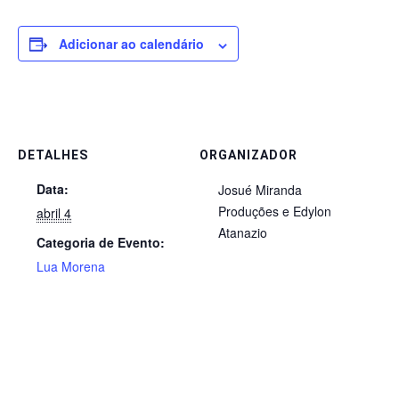
Adicionar ao calendário
DETALHES
ORGANIZADOR
Data:
Josué Miranda
Produções e Edylon
abril 4
Atanazio
Categoria de Evento:
Lua Morena