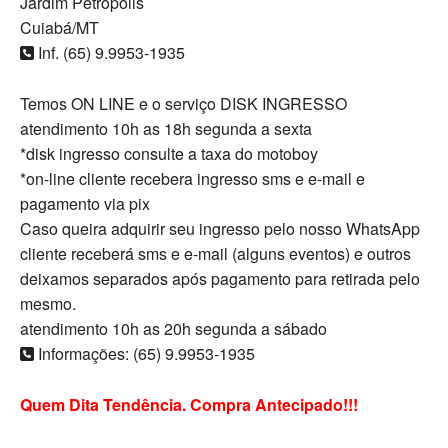
Jardim Petrópolis
Cuiabá/MT
Inf. (65) 9.9953-1935
Temos ON LINE e o serviço DISK INGRESSO
atendimento 10h as 18h segunda a sexta
*disk ingresso consulte a taxa do motoboy
*on-line cliente recebera ingresso sms e e-mail e
pagamento via pix
Caso queira adquirir seu ingresso pelo nosso WhatsApp
cliente receberá sms e e-mail (alguns eventos) e outros
deixamos separados após pagamento para retirada pelo
mesmo.
atendimento 10h as 20h segunda a sábado
Informações: (65) 9.9953-1935
Quem Dita Tendência. Compra Antecipado!!!