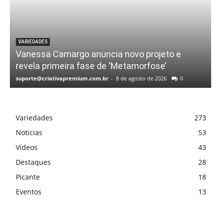
VARIEDADES
Vanessa Camargo anuncia novo projeto e
revela primeira fase de ‘Metamorfose’
suporte@criativapremium.com.br
-
8 de agosto de 2026
0
Variedades
273
Noticias
53
Vídeos
43
Destaques
28
Picante
18
Eventos
13