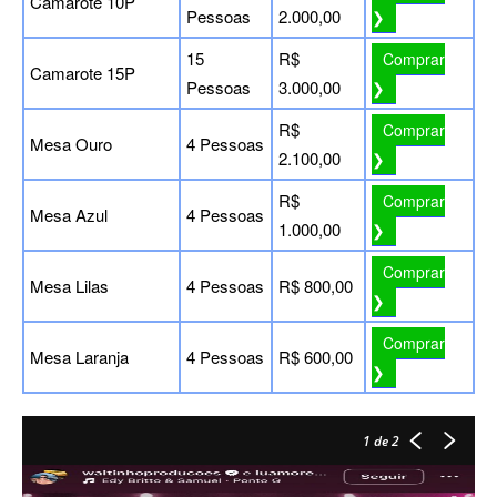
Camarote 10P
Pessoas
2.000,00
❯
15
R$
Comprar
Camarote 15P
Pessoas
3.000,00
❯
R$
Comprar
Mesa Ouro
4 Pessoas
2.100,00
❯
R$
Comprar
Mesa Azul
4 Pessoas
1.000,00
❯
Comprar
Mesa Lilas
4 Pessoas
R$ 800,00
❯
Comprar
Mesa Laranja
4 Pessoas
R$ 600,00
❯
1
de 2