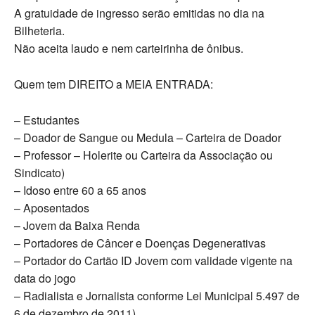
A gratuidade de ingresso serão emitidas no dia na
Bilheteria.
Não aceita laudo e nem carteirinha de ônibus.
Quem tem DIREITO a MEIA ENTRADA:
– Estudantes
– Doador de Sangue ou Medula – Carteira de Doador
– Professor – Holerite ou Carteira da Associação ou
Sindicato)
– Idoso entre 60 a 65 anos
– Aposentados
– Jovem da Baixa Renda
– Portadores de Câncer e Doenças Degenerativas
– Portador do Cartão ID Jovem com validade vigente na
data do jogo
– Radialista e Jornalista conforme Lei Municipal 5.497 de
6 de dezembro de 2011)