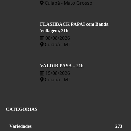
Cuiabá - Mato Grosso
FLASHBACK PAPAI com Banda
Voltagem, 21h
08/08/2026
Cuiabá - MT
VALDIR PASA – 21h
15/08/2026
Cuiabá - MT
CATEGORIAS
Variedades
273