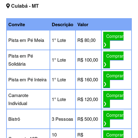
Cuiabá - MT
Convite
Descrição
Valor
Comprar
Pista em Pé Meia
1° Lote
R$ 80,00
❯
Pista em Pé
Comprar
1° Lote
R$ 100,00
Solidária
❯
Comprar
Pista em Pé Inteira
1° Lote
R$ 160,00
❯
Camarote
Comprar
1° Lote
R$ 120,00
Individual
❯
Comprar
Bistrô
3 Pessoas
R$ 500,00
❯
10
R$
Comprar