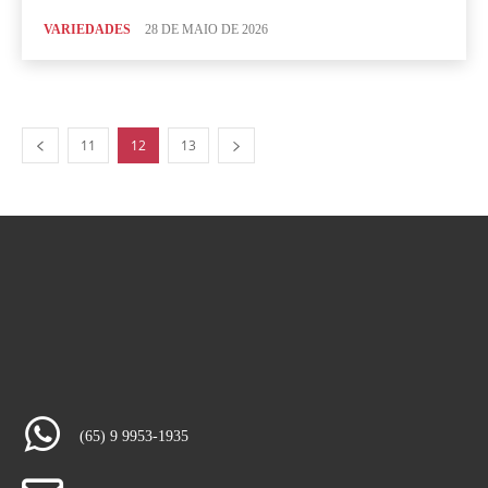
VARIEDADES
28 DE MAIO DE 2026
11
12
13
(65) 9 9953-1935