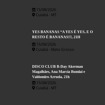
15/08/2026
Cuiabá - MT
YES BANANAS “A YES É YES, E O
RESTO É BANANAS!!!, 21H
15/08/2026
Cuiabá - Mato Grosso
DISCO CLUB B-Day Akerman
Magalhães, Ana Marcia Bumlai e
Valdomiro Arruda, 21h
15/08/2026
Cuiabá - MT