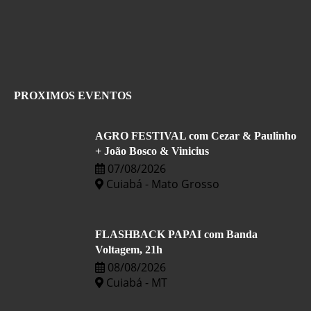
PROXIMOS EVENTOS
AGRO FESTIVAL com Cezar & Paulinho
+ João Bosco & Vinicius
07/08/2026
Cuiabá - Mato Grosso
FLASHBACK PAPAI com Banda
Voltagem, 21h
08/08/2026
Cuiabá - MT