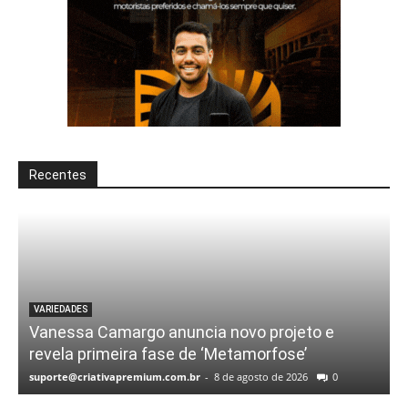
Recentes
VARIEDADES
Vanessa Camargo anuncia novo projeto e
revela primeira fase de ‘Metamorfose’
suporte@criativapremium.com.br
-
8 de agosto de 2026
0