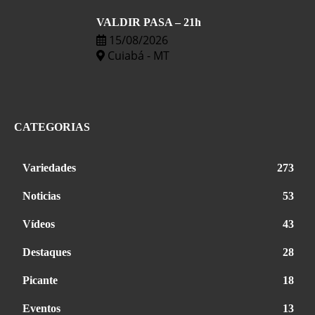
VALDIR PASA – 21h
15/08/2026
Cuiabá - MT
CATEGORIAS
Variedades
273
Noticias
53
Vídeos
43
Destaques
28
Picante
18
Eventos
13