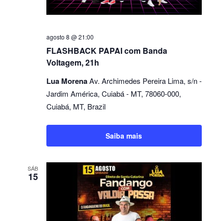
agosto 8 @ 21:00
FLASHBACK PAPAI com Banda
Voltagem, 21h
Lua Morena
Av. Archimedes Pereira Lima, s/n -
Jardim América, Cuiabá - MT, 78060-000,
Cuiabá, MT, Brazil
Saiba mais
SÁB
15