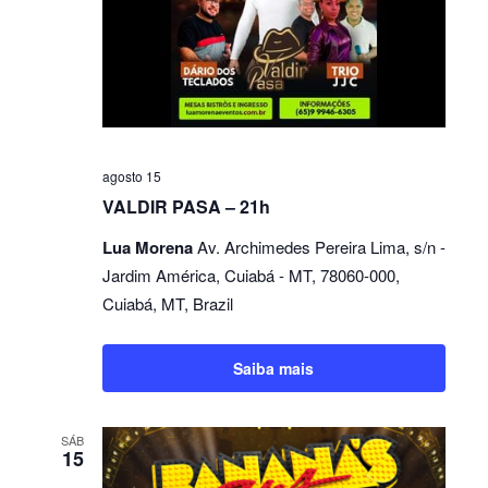
agosto 15
VALDIR PASA – 21h
Lua Morena
Av. Archimedes Pereira Lima, s/n -
Jardim América, Cuiabá - MT, 78060-000,
Cuiabá, MT, Brazil
Saiba mais
SÁB
15