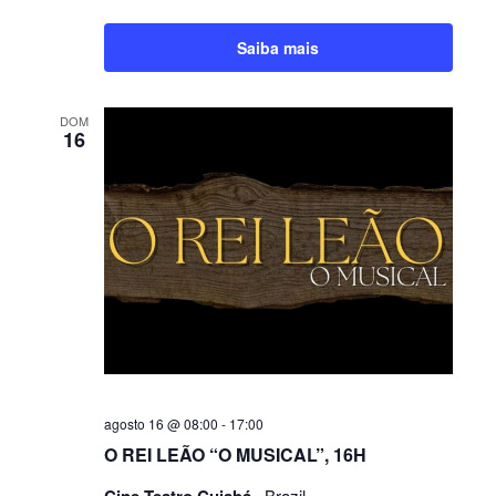
Saiba mais
DOM
16
agosto 16 @ 08:00
-
17:00
O REI LEÃO “O MUSICAL”, 16H
, Brazil