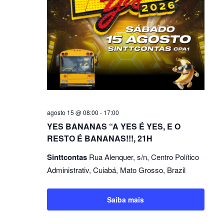
agosto 15 @ 08:00
-
17:00
YES BANANAS “A YES É YES, E O
RESTO É BANANAS!!!, 21H
Sinttcontas
Rua Alenquer, s/n, Centro Político
Administrativ, Cuiabá, Mato Grosso, Brazil
Saiba mais