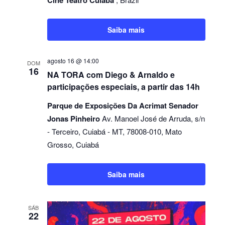
Cine Teatro Cuiabá
Saiba mais
agosto 16 @ 14:00
DOM
16
NA TORA com Diego & Arnaldo e
participações especiais, a partir das 14h
Parque de Exposições Da Acrimat Senador
Jonas Pinheiro
Av. Manoel José de Arruda, s/n
- Terceiro, Cuiabá - MT, 78008-010, Mato
Grosso, Cuiabá
Saiba mais
SÁB
22