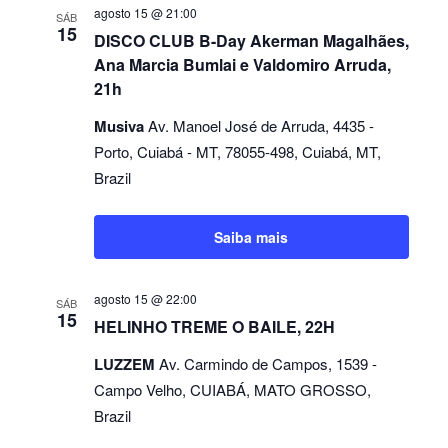
agosto 15 @ 21:00
SÁB
15
DISCO CLUB B-Day Akerman Magalhães,
Ana Marcia Bumlai e Valdomiro Arruda,
21h
Musiva
Av. Manoel José de Arruda, 4435 -
Porto, Cuiabá - MT, 78055-498, Cuiabá, MT,
Brazil
Saiba mais
agosto 15 @ 22:00
SÁB
15
HELINHO TREME O BAILE, 22H
LUZZEM
Av. Carmindo de Campos, 1539 -
Campo Velho, CUIABÁ, MATO GROSSO,
Brazil