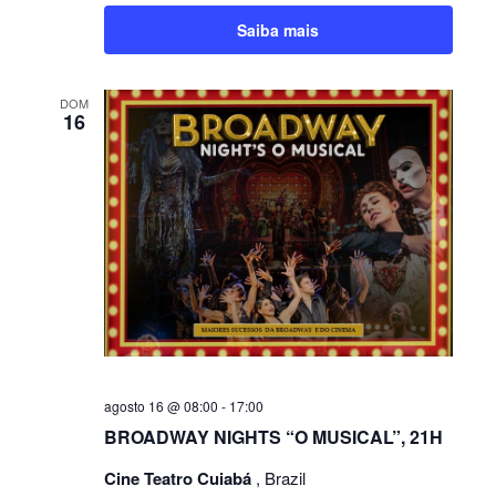
Saiba mais
DOM
16
agosto 16 @ 08:00
-
17:00
BROADWAY NIGHTS “O MUSICAL”, 21H
Cine Teatro Cuiabá
, Brazil