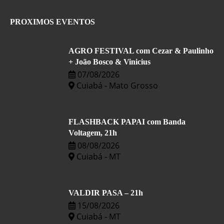
PROXIMOS EVENTOS
AGRO FESTIVAL com Cezar & Paulinho
+ João Bosco & Vinicius
07/08/2026
Cuiabá - Mato Grosso
FLASHBACK PAPAI com Banda
Voltagem, 21h
08/08/2026
Cuiabá - MT
VALDIR PASA – 21h
15/08/2026
Cuiabá - MT