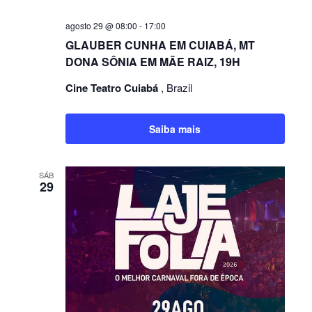
agosto 29 @ 08:00
-
17:00
GLAUBER CUNHA EM CUIABÁ, MT
DONA SÔNIA EM MÃE RAIZ, 19H
Cine Teatro Cuiabá
, Brazil
Saiba mais
SÁB
29