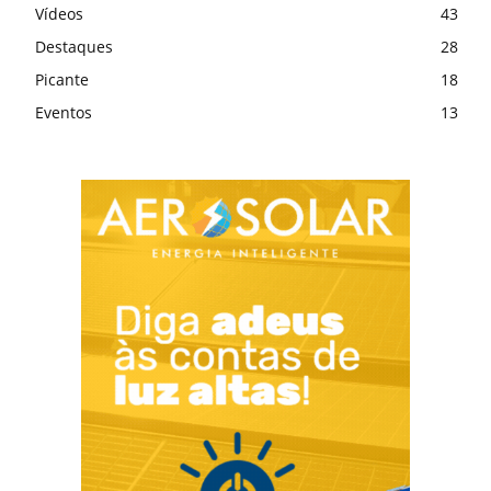
Vídeos
43
Destaques
28
Picante
18
Eventos
13