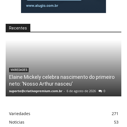
Recentes
VARIEDADES
Elaine Mickely celebra nascimento do primeiro
neto: ‘Nosso Arthur nasceu’
suporte@criativapremium.com.br
-
6 de agosto de 2026
0
Variedades
271
Noticias
53