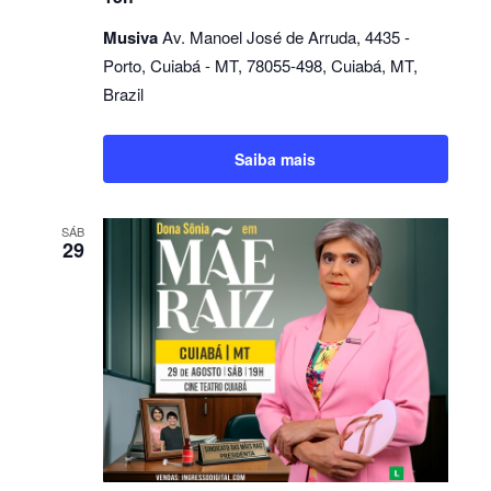
Musiva
Av. Manoel José de Arruda, 4435 -
Porto, Cuiabá - MT, 78055-498, Cuiabá, MT,
Brazil
Saiba mais
SÁB
29